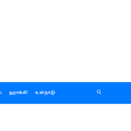
்
ஹாக்கி
உள்நாடு