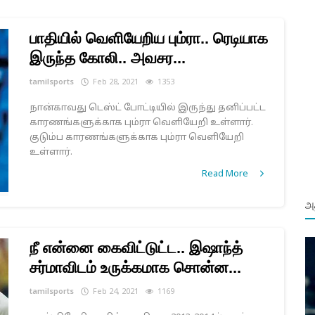
பாதியில் வெளியேறிய பும்ரா.. ரெடியாக
இருந்த கோலி.. அவசர...
tamilsports
Feb 28, 2021
1353
நான்காவது டெஸ்ட் போட்டியில் இருந்து தனிப்பட்ட
காரணங்களுக்காக பும்ரா வெளியேறி உள்ளார்.
குடும்ப காரணங்களுக்காக பும்ரா வெளியேறி
உள்ளார்.
Read More
அத
நீ என்னை கைவிட்டுட்ட.. இஷாந்த்
சர்மாவிடம் உருக்கமாக சொன்ன...
tamilsports
Feb 24, 2021
1169