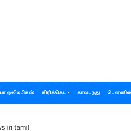
ோ ஒலிம்பிக்ஸ்
கிரிக்கெட்
கால்பந்து
டென்னிஸ
ws in tamil