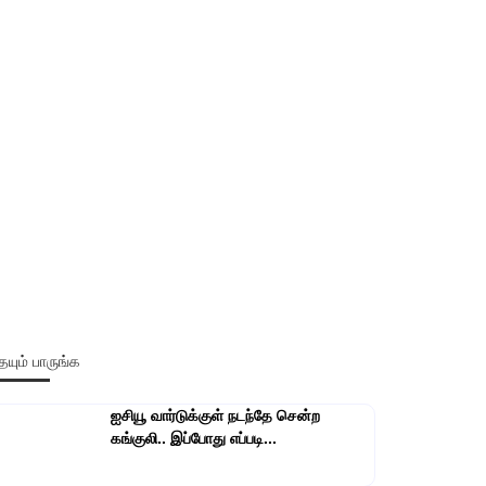
யும் பாருங்க
ஐசியூ வார்டுக்குள் நடந்தே சென்ற
கங்குலி.. இப்போது எப்படி...