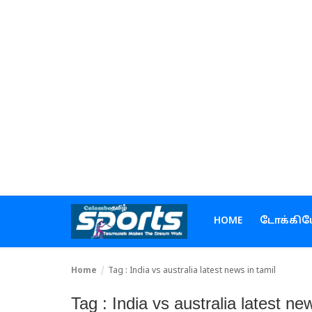
Home
டோக்கியோ ஒலிம்பிக்ஸ்
கிரிக்கெட்
கால்பந்து
டென்னிஸ்
HOME
டோக்கிய
ஹாக்கி
Home
Tag : India vs australia latest news in tamil
உள்நாடு
Tag : India vs australia latest ne