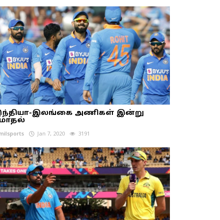
ந்தியா-இலங்கை அணிகள் இன்று
ோதல்
milsports
Jan 7, 2020
3191