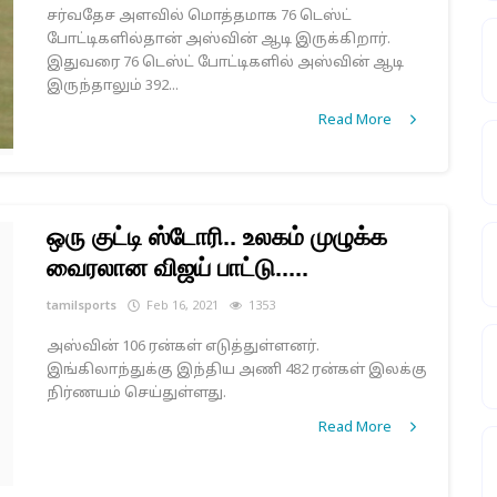
சர்வதேச அளவில் மொத்தமாக 76 டெஸ்ட்
போட்டிகளில்தான் அஸ்வின் ஆடி இருக்கிறார்.
இதுவரை 76 டெஸ்ட் போட்டிகளில் அஸ்வின் ஆடி
இருந்தாலும் 392...
Read More
ஒரு குட்டி ஸ்டோரி.. உலகம் முழுக்க
வைரலான விஜய் பாட்டு.....
tamilsports
Feb 16, 2021
1353
அஸ்வின் 106 ரன்கள் எடுத்துள்ளனர்.
இங்கிலாந்துக்கு இந்திய அணி 482 ரன்கள் இலக்கு
நிர்ணயம் செய்துள்ளது.
Read More