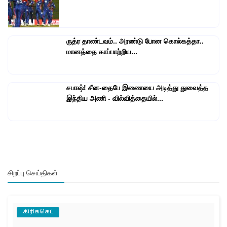
ருத்ர தாண்டவம்.. அரண்டு போன கொல்கத்தா..
மானத்தை காப்பாற்றிய...
சபாஷ்! சீன-தைபே இணையை அடித்து துவைத்த
இந்திய அணி - வில்வித்தையில்...
சிறப்பு செய்திகள்
கிரிக்கெட்