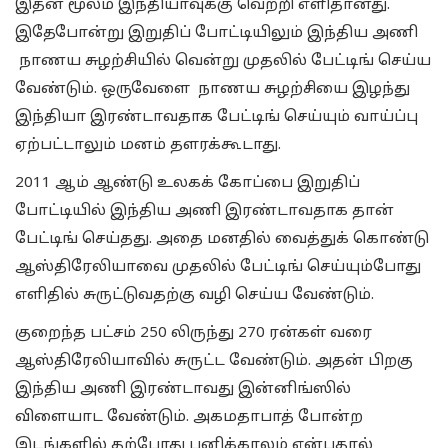
இதன் மூலம் இந்தியாவுக்கு வெற்றி எளிதானது.
இதேபோன்று இறுதிப் போட்டியிலும் இந்திய அணி
நாணய சுழற்சியில் வென்று முதலில் பேட்டிங் செய்ய
வேண்டும். ஒருவேளை நாணய சுழற்சியை இழந்து
இந்தியா இரண்டாவதாக பேட்டிங் செய்யும் வாய்ப்பு
ஏற்பட்டாலும் மனம் தளரக்கூடாது.
2011 ஆம் ஆண்டு உலகக் கோப்பை இறுதிப்
போட்டியில் இந்திய அணி இரண்டாவதாக தான்
பேட்டிங் செய்தது. அதை மனதில் வைத்துக் கொண்டு
ஆஸ்திரேலியாவை முதலில் பேட்டிங் செய்யும்போது
எளிதில் சுருட்டுவதற்கு வழி செய்ய வேண்டும்.
குறைந்த பட்சம் 250 லிருந்து 270 ரன்கள் வரை
ஆஸ்திரேலியாவில் சுருட்ட வேண்டும். அதன் பிறகு
இந்திய அணி இரண்டாவது இன்னிங்ஸில்
விளையாட வேண்டும். அகமதாபாத் போன்ற
இடங்களில் தற்போது பனிக்காலம் என்பதால்