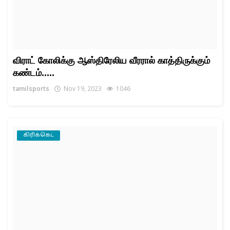
விராட் கோலிக்கு ஆஸ்திரேலிய வீரரால் காத்திருக்கும்
கண்டம்.....
tamilsports
Nov 19, 2023
1046
கிரிக்கெட்