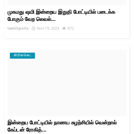
முகமது ஷமி இன்றைய இறுதி போட்டியில் படைக்க
போகும் வேற லெவல்...
tamilsports
Nov 19, 2023
872
கிரிக்கெட்
இன்றைய போட்டியில் நாணய சுழற்சியில் வென்றால்
கேப்டன் ரோகித்...