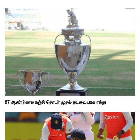
87 ஆண்டுகால ரஞ்சி தொடர் முதல் தடவையாக ரத்து