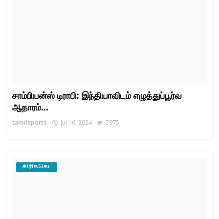
சாம்பியன்ஸ் டிராபி: இந்தியாவிடம் எழுத்துப்பூர்வ
ஆதாரம்...
tamilsports
Jul 16, 2024
5975
கிரிக்கெட்