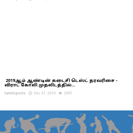
2019ஆம் ஆண்டின் கடைசி டெஸ்ட் தரவரிசை -
விராட் கோலி முதலிடத்தில்...
tamilsports
Dec 31, 2019
2997