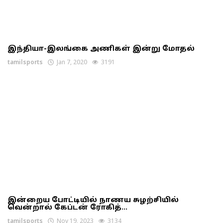
இந்தியா-இலங்கை அணிகள் இன்று மோதல்
tamilsports
Jan 7, 2020
3191
இன்றைய போட்டியில் நாணய சுழற்சியில்
வென்றால் கேப்டன் ரோகித்...
tamilsports
Nov 19, 2023
3134