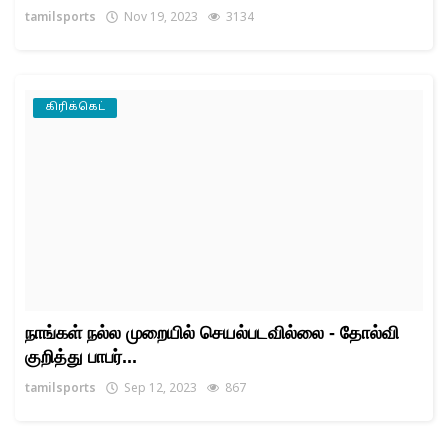
tamilsports
Nov 19, 2023
3134
கிரிக்கெட்
நாங்கள் நல்ல முறையில் செயல்படவில்லை - தோல்வி
குறித்து பாபர்...
tamilsports
Sep 12, 2023
867