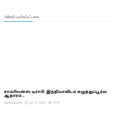
அதிகம் படிக்கப்பட்டவை
சாம்பியன்ஸ் டிராபி: இந்தியாவிடம் எழுத்துப்பூர்வ
ஆதாரம்...
tamilsports
Jul 16, 2024
5975