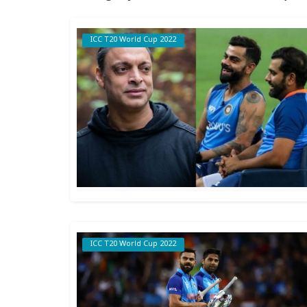
ICC T20 World Cup 2022
ICC T20 World Cup 2022