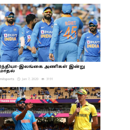
ந்தியா-இலங்கை அணிகள் இன்று
ோதல்
milsports
Jan 7, 2020
3191