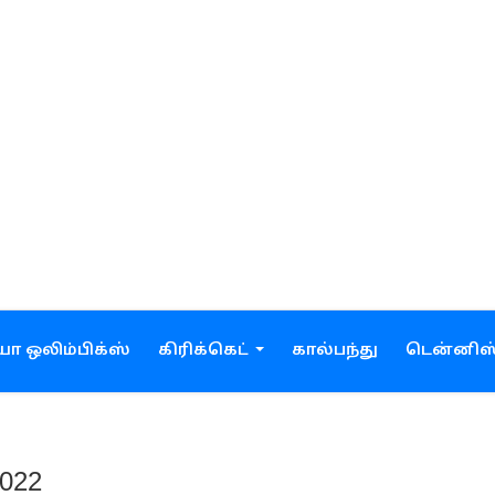
ோ ஒலிம்பிக்ஸ்
கிரிக்கெட்
கால்பந்து
டென்னிஸ
2022