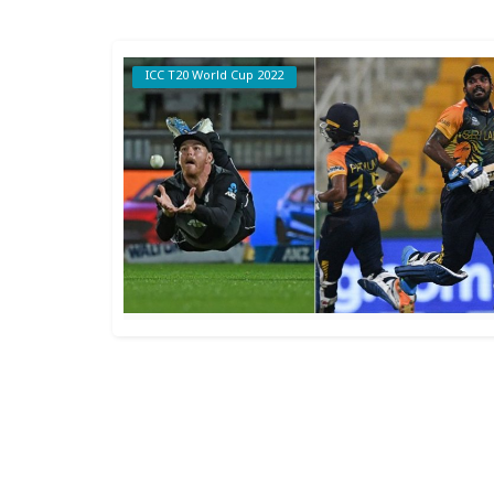
ICC T20 World Cup 2022