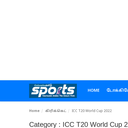
Home
டோக்கியோ ஒலிம்பிக்ஸ்
கிரிக்கெட்
கால்பந்து
டென்னிஸ்
HOME
டோக்கிய
ஹாக்கி
Home
கிரிக்கெட்
ICC T20 World Cup 2022
உள்நாடு
Category : ICC T20 World Cup 