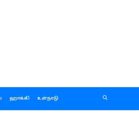
்
ஹாக்கி
உள்நாடு