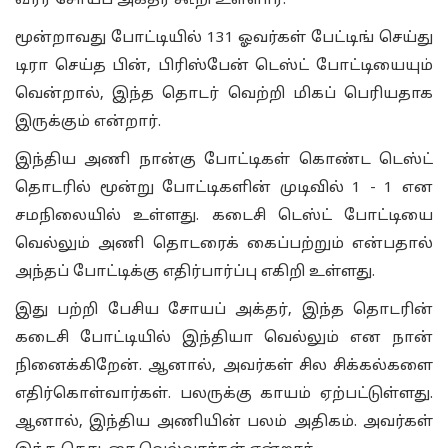
வீரர் சோயப் அக்தர் கூறி உள்ளார்.
மூன்றாவது போட்டியில் 131 ஓவர்கள் பேட்டிங் செய்து
டிரா செய்த பின், பிரிஸ்பேன் டெஸ்ட் போட்டியையும்
வென்றால், இந்த தொடர் வெற்றி மிகப் பெரியதாக
இருக்கும் என்றார்.
இந்திய அணி நான்கு போட்டிகள் கொண்ட டெஸ்ட்
தொடரில் மூன்று போட்டிகளின் முடிவில் 1 - 1 என
சமநிலையில் உள்ளது. கடைசி டெஸ்ட் போட்டியை
வெல்லும் அணி தொடரைக் கைப்பற்றும் என்பதால்
அந்தப் போட்டிக்கு எதிர்பார்ப்பு எகிறி உள்ளது.
இது பற்றி பேசிய சோயப் அக்தர், இந்த தொடரின்
கடைசி போட்டியில் இந்தியா வெல்லும் என நான்
நினைக்கிறேன். ஆனால், அவர்கள் சில சிக்கல்களை
எதிர்கொள்வார்கள். பலருக்கு காயம் ஏற்பட்டுள்ளது.
ஆனால், இந்திய அணியின் பலம் அதிகம். அவர்கள்