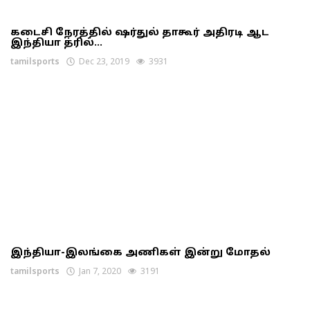
கடைசி நேரத்தில் ஷர்துல் தாகூர் அதிரடி ஆட
இந்தியா த்ரில்...
tamilsports
Dec 23, 2019
3931
இந்தியா-இலங்கை அணிகள் இன்று மோதல்
tamilsports
Jan 7, 2020
3191