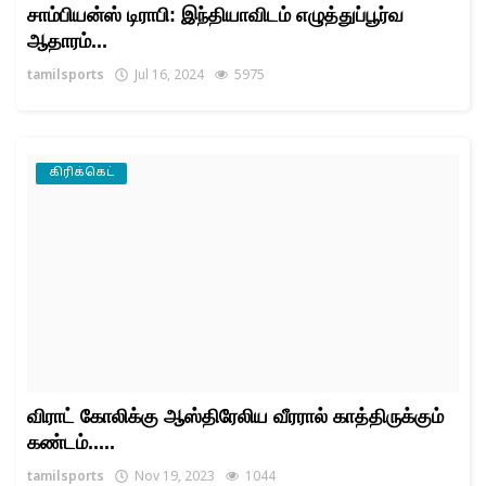
சாம்பியன்ஸ் டிராபி: இந்தியாவிடம் எழுத்துப்பூர்வ
ஆதாரம்...
tamilsports
Jul 16, 2024
5975
கிரிக்கெட்
விராட் கோலிக்கு ஆஸ்திரேலிய வீரரால் காத்திருக்கும்
கண்டம்.....
tamilsports
Nov 19, 2023
1044