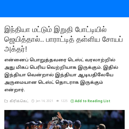
இந்தியா மட்டும் இறுதி போட்டியில்
ஜெயித்தால்.. பாராட்டித் தள்ளிய சோயப்
அக்தர்!
என்னைப் பொறுத்தவரை டெஸ்ட் வரலாற்றில்
அது மிகப் பெரிய வெற்றியாக இருக்கும். இதில்
இந்தியா வென்றால் இந்தியா ஆடியதிலேயே
அருமையான டெஸ்ட் தொடராக இருக்கும்
என்றார்.
கிரிக்கெட்
Jan 14, 2021
1225
Add to Reading List