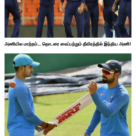
அணியில மாற்றம்... தொடரை கைப்பற்றும் தீவிரத்தில் இந்திய அணி!