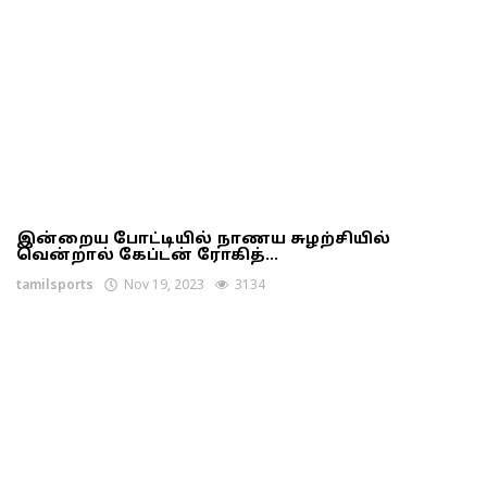
இன்றைய போட்டியில் நாணய சுழற்சியில்
வென்றால் கேப்டன் ரோகித்...
tamilsports
Nov 19, 2023
3134