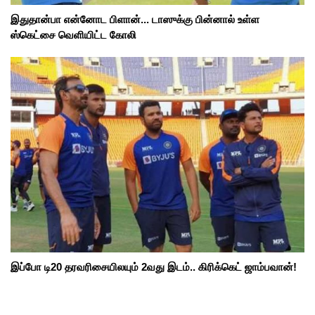
இதுதான்பா என்னோட பிளான்... டாஸுக்கு பின்னால் உள்ள
ஸ்கெட்சை வெளியிட்ட கோலி
இப்போ டி20 தரவரிசையிலயும் 2வது இடம்.. கிரிக்கெட் ஜாம்பவான்!