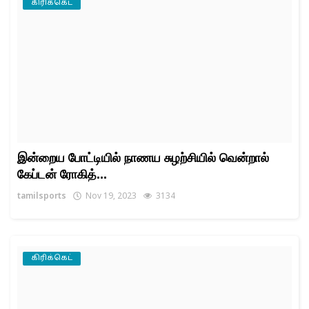
கிரிக்கெட்
இன்றைய போட்டியில் நாணய சுழற்சியில் வென்றால்
கேப்டன் ரோகித்...
tamilsports
Nov 19, 2023
3134
கிரிக்கெட்