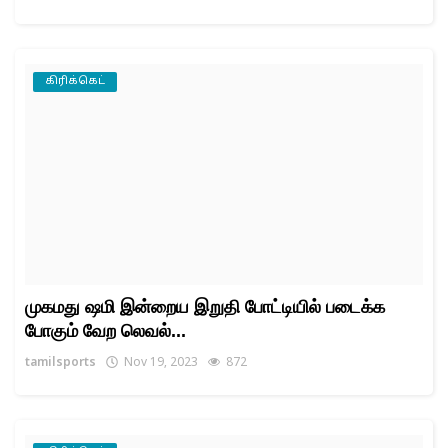
கிரிக்கெட்
முகமது ஷமி இன்றைய இறுதி போட்டியில் படைக்க
போகும் வேற லெவல்...
tamilsports
Nov 19, 2023
872