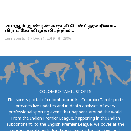
2019ஆம் ஆண்டின் கடைசி டெஸ்ட் தரவரிசை -
விராட் கோலி முதலிடத்தில்...
tamilsports
Dec 31, 2019
2996
COLOMBO TAMIL SPORTS
The sports portal of colombotamil.lk - Colombo Tamil sports
provides live updates and in-depth analyses of every
professional sporting event that happens around the world.
From the Indian Premier League, happening in the Indian
subcontinent, to the English Premier League, we cover all the
sporting events, including tennis, badminton, hockey, golf,