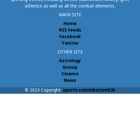
athletics as well as all the combat elements.
MAIN SITE
Home
RSS Feeds
Facebook
Twitter
OTHER SITE
Astrology
Gossip
Cinema
News
© 2023 Copyright:
sports.colombotamil.lk