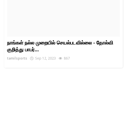
நாங்கள் நல்ல முறையில் செயல்படவில்லை - தோல்வி
குறித்து பாபர்...
tamilsports
Sep 12, 2023
867