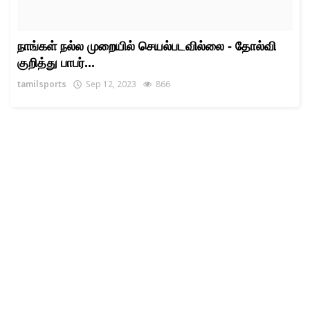
நாங்கள் நல்ல முறையில் செயல்படவில்லை - தோல்வி
குறித்து பாபர்...
tamilsports
Sep 12, 2023
866