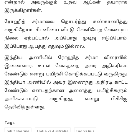
என்றால் அவருக்கும் உதவ ஆட்கள் தயாராக
இருக்கிறார்கள்.
ரோஹித் சர்மாவை தொடர்ந்து கண்காணித்து
வருகிறோம். சிட்னியை விட்டு வெளியேற வேண்டிய
நிலை ஏற்பட்டால் அப்போது முடிவு எடுப்போம்.
இப்போது ஆபத்து எதுவும் இல்லை.
இந்திய அணியில் ரோஹித் சர்மா விரைவில்
இணைவார். உடல் வேகத்தை அவர் அதிகரிக்க
வேண்டும் என்று பயிற்சி கொடுக்கப்பட்டு வருகிறது.
இந்தியா அணியில் அவர் இணைந்து அதிரடி காட்ட
வேண்டும் என்பதற்கான அனைத்து பயிற்சிகளும்
அளிக்கப்பட்டு வருகிறது, என்று பிசிசிஐ
தெரிவித்துள்ளது.
Tags
rohit sharma
India vs Australia
Ind vs Aus