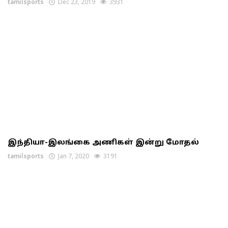
tamilsports
Dec 23, 2019
3931
இந்தியா-இலங்கை அணிகள் இன்று மோதல்
tamilsports
Jan 7, 2020
3191