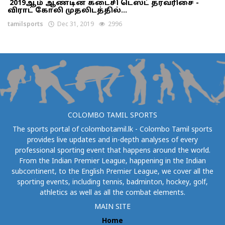
2019ஆம் ஆண்டின் கடைசி டெஸ்ட் தரவரிசை -
விராட் கோலி முதலிடத்தில்...
tamilsports
Dec 31, 2019
2996
COLOMBO TAMIL SPORTS
The sports portal of colombotamil.lk - Colombo Tamil sports
provides live updates and in-depth analyses of every
professional sporting event that happens around the world.
From the Indian Premier League, happening in the Indian
subcontinent, to the English Premier League, we cover all the
sporting events, including tennis, badminton, hockey, golf,
athletics as well as all the combat elements.
MAIN SITE
Home