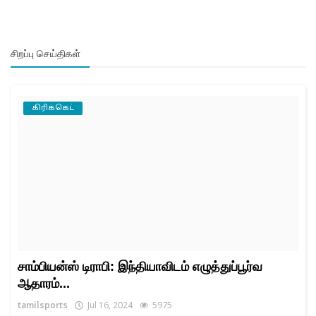
சிறப்பு செய்திகள்
கிரிக்கெட்
சாம்பியன்ஸ் டிராபி: இந்தியாவிடம் எழுத்துப்பூர்வ
ஆதாரம்...
tamilsports
Jul 16, 2024
5975