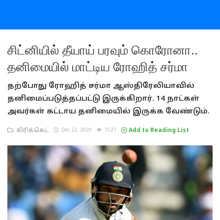
சிட்னியில் தீயாய் பரவும் கொரோனா..
தனிமையில் மாட்டிய ரோஹித் சர்மா
தற்போது ரோஹித் சர்மா ஆஸ்திரேலியாவில்
தனிமைப்படுத்தப்பட்டு இருக்கிறார். 14 நாட்கள்
அவர்கள் கட்டாய தனிமையில் இருக்க வேண்டும்.
கிரிக்கெட்
Dec 22, 2020
1527
Add to Reading List