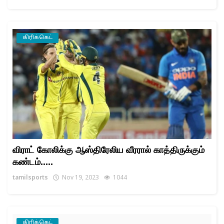
கிரிக்கெட்
விராட் கோலிக்கு ஆஸ்திரேலிய வீரரால் காத்திருக்கும்
கண்டம்.....
tamilsports
Nov 19, 2023
1044
கிரிக்கெட்