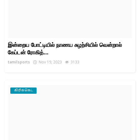
இன்றைய போட்டியில் நாணய சுழற்சியில் வென்றால்
கேப்டன் ரோகித்...
tamilsports
Nov 19, 2023
3133
கிரிக்கெட்