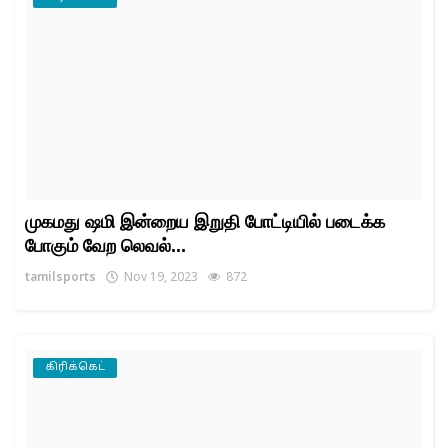
முகமது ஷமி இன்றைய இறுதி போட்டியில் படைக்க
போகும் வேற லெவல்...
tamilsports
Nov 19, 2023
872
கிரிக்கெட்