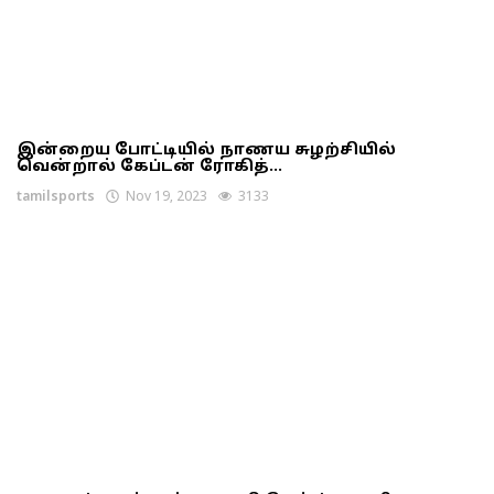
இன்றைய போட்டியில் நாணய சுழற்சியில்
வென்றால் கேப்டன் ரோகித்...
tamilsports
Nov 19, 2023
3133