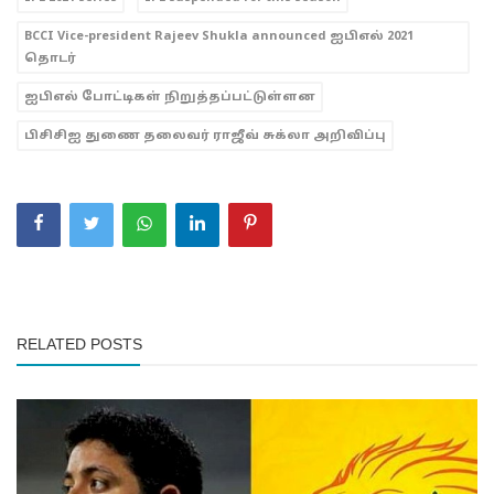
BCCI Vice-president Rajeev Shukla announced ஐபிஎல் 2021
தொடர்
ஐபிஎல் போட்டிகள் நிறுத்தப்பட்டுள்ளன
பிசிசிஐ துணை தலைவர் ராஜீவ் சுக்லா அறிவிப்பு
RELATED POSTS