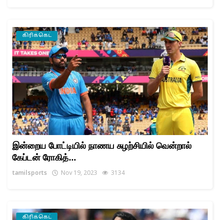
கிரிக்கெட்
இன்றைய போட்டியில் நாணய சுழற்சியில் வென்றால்
கேப்டன் ரோகித்...
tamilsports
Nov 19, 2023
3134
கிரிக்கெட்