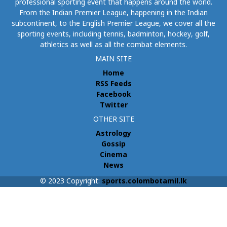
professional sporting event that happens around the world.
From the Indian Premier League, happening in the Indian
subcontinent, to the English Premier League, we cover all the
sporting events, including tennis, badminton, hockey, golf,
athletics as well as all the combat elements.
MAIN SITE
Home
RSS Feeds
Facebook
Twitter
OTHER SITE
Astrology
Gossip
Cinema
News
© 2023 Copyright:
sports.colombotamil.lk