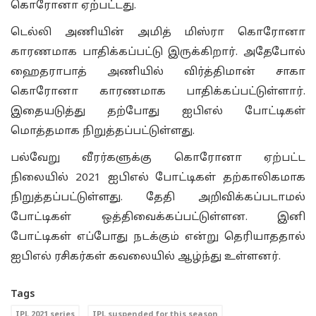
கொரோனா ஏற்பட்டது.
டெல்லி அணியின் அமித் மிஸ்ரா கொரோனா
காரணமாக பாதிக்கப்பட்டு இருக்கிறார். அதேபோல்
ஹைதராபாத் அணியில் விர்த்திமான் சாகா
கொரோனா காரணமாக பாதிக்கப்பட்டுள்ளார்.
இதையடுத்து தற்போது ஐபிஎல் போட்டிகள்
மொத்தமாக நிறுத்தப்பட்டுள்ளது.
பல்வேறு வீரர்களுக்கு கொரோனா ஏற்பட்ட
நிலையில் 2021 ஐபிஎல் போட்டிகள் தற்காலிகமாக
நிறுத்தப்பட்டுள்ளது. தேதி அறிவிக்கப்படாமல்
போட்டிகள் ஒத்திவைக்கப்பட்டுள்ளன. இனி
போட்டிகள் எப்போது நடக்கும் என்று தெரியாததால்
ஐபிஎல் ரசிகர்கள் கவலையில் ஆழ்ந்து உள்ளனர்.
Tags
IPL 2021 series
IPL suspended for this season