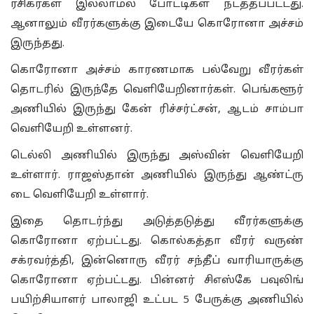
ரசிகர்கள் இல்லாமல் போட்டிகள் நடத்தப்பட்டது.
ஆனாலும் வீரர்களுக்கு இடையே கொரோனா அச்சம்
இருந்தது.
கொரோனா அச்சம் காரணமாக பல்வேறு வீரர்கள்
தொடரில் இருந்தே வெளியேறினார்கள். பெங்களூர்
அணியில் இருந்து கேன் ரிச்சர்ட்சன், ஆடம் சாம்பா
வெளியேறி உள்ளனர்.
டெல்லி அணியில் இருந்து அஸ்வின் வெளியேறி
உள்ளார். ராஜஸ்தான் அணியில் இருந்து ஆண்ட்ரு
டை வெளியேறி உள்ளார்.
இதை தொடர்ந்து அடுத்தடுத்து வீரர்களுக்கு
கொரோனா ஏற்பட்டது. கொல்கத்தா வீரர் வருண்
சக்ரவர்த்தி, இன்னொரு வீரர் சந்தீப் வாரியாருக்கு
கொரோனா ஏற்பட்டது. பின்னர் சிஎஸ்கே பவுலிங்
பயிற்சியாளர் பாலாஜி உட்பட 5 பேருக்கு அணியில்