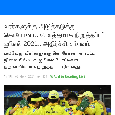
வீரர்களுக்கு அடுத்தடுத்து
கொரோனா.. மொத்தமாக நிறுத்தப்பட்ட
ஐபிஎல் 2021.. அதிர்ச்சி சம்பவம்
பல்வேறு வீரர்களுக்கு கொரோனா ஏற்பட்ட
நிலையில் 2021 ஐபிஎல் போட்டிகள்
தற்காலிகமாக நிறுத்தப்பட்டுள்ளது.
IPL
May 4, 2021
1239
Add to Reading List