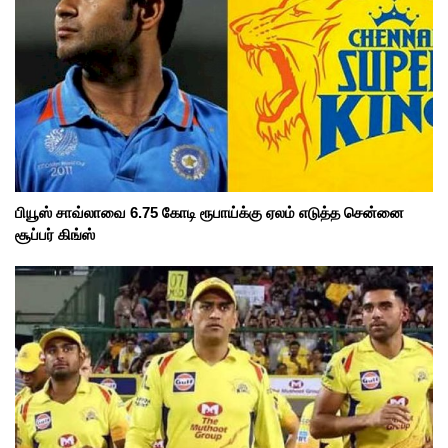
பியூஸ் சாவ்லாவை 6.75 கோடி ரூபாய்க்கு ஏலம் எடுத்த சென்னை
சூப்பர் கிங்ஸ்