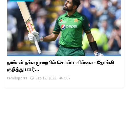
நாங்கள் நல்ல முறையில் செயல்படவில்லை - தோல்வி
குறித்து பாபர்...
tamilsports
Sep 12, 2023
867