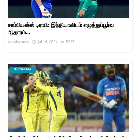
சாம்பியன்ஸ் டிராபி: இந்தியாவிடம் எழுத்துப்பூர்வ
ஆதாரம்...
tamilsports
Jul 16, 2024
5975
கிரிக்கெட்