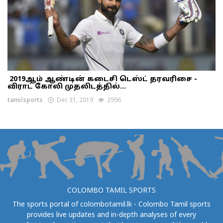
2019ஆம் ஆண்டின் கடைசி டெஸ்ட் தரவரிசை -
விராட் கோலி முதலிடத்தில்...
tamilsports
Dec 31, 2019
2996
COLOMBO TAMIL SPORTS
The sports portal of colombotamil.lk - Colombo Tamil sports
provides live updates and in-depth analyses of every