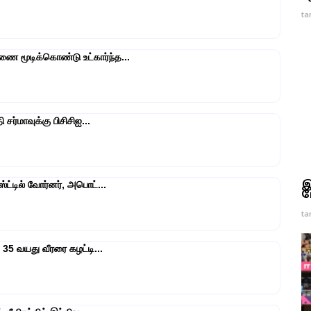
ta
 மூடிக்கொண்டு உட்கார்ந்த...
 சர்மாவுக்கு பிசிசிஐ...
இ
ட்டில் வோர்னர், அபொட்...
ம
ta
 35 வயது வீரரை கழட்டி...