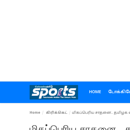
Home
டோக்கியோ ஒலிம்பிக்ஸ்
கிரிக்கெட்
கால்பந்து
டென்னிஸ்
HOME
டோக்கிய
ஹாக்கி
Home
கிரிக்கெட்
மிகப்பெரிய சாதனை.. தமிழக வீர
உள்நாடு
மிகப்பெரிய சாதனை.. த