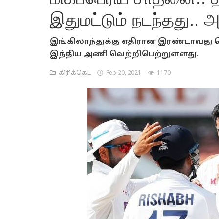
இதுமட்டும் நடந்தது.. அ
இங்கிலாந்துக்கு எதிரான இரண்டாவது டெஸ
இந்திய அணி வெற்றிபெற்றுள்ளது.
கிரிக்கெட்
Feb 20, 2021
1170