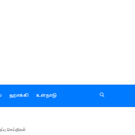
்
ஹாக்கி
உள்நாடு
றப்பு செய்திகள்