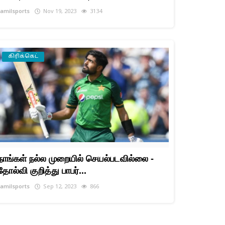
tamilsports
Nov 19, 2023
3134
கிரிக்கெட்
நாங்கள் நல்ல முறையில் செயல்படவில்லை -
தோல்வி குறித்து பாபர்...
tamilsports
Sep 12, 2023
866