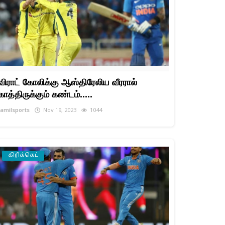
விராட் கோலிக்கு ஆஸ்திரேலிய வீரரால்
காத்திருக்கும் கண்டம்.....
tamilsports
Nov 19, 2023
1044
கிரிக்கெட்