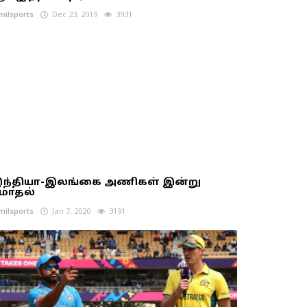
milsports
Dec 23, 2019
3931
ந்தியா-இலங்கை அணிகள் இன்று
ோதல்
milsports
Jan 7, 2020
3191