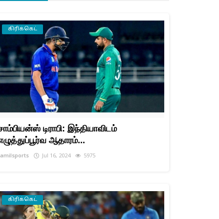
கிரிக்கெட்
சாம்பியன்ஸ் டிராபி: இந்தியாவிடம்
எழுத்துப்பூர்வ ஆதாரம்...
tamilsports
Jul 16, 2024
5975
கிரிக்கெட்