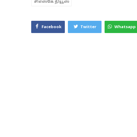
சிஎஸ்கே நியூஸ்
Facebook
Twitter
Whatsapp