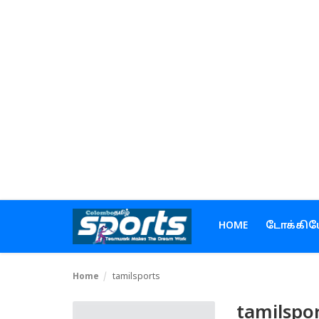
Home
டோக்கியோ ஒலிம்பிக்ஸ்
கிரிக்கெட்
கால்பந்து
டென்னிஸ்
HOME
டோக்கிய
ஹாக்கி
Home
tamilsports
உள்நாடு
tamilspo