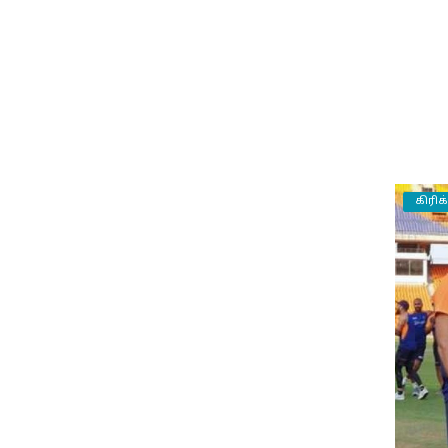
கிரிக