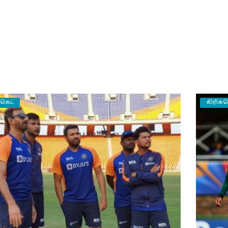
்கெட்
கிரிக்க