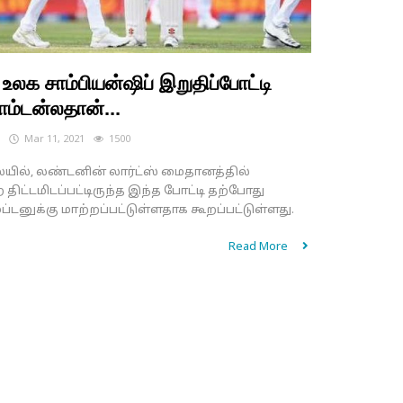
 உலக சாம்பியன்ஷிப் இறுதிப்போட்டி
்டன்லதான்...
s
Mar 11, 2021
1500
யில், லண்டனின் லார்ட்ஸ் மைதானத்தில்
ிட்டமிடப்பட்டிருந்த இந்த போட்டி தற்போது
டனுக்கு மாற்றப்பட்டுள்ளதாக கூறப்பட்டுள்ளது.
Read More