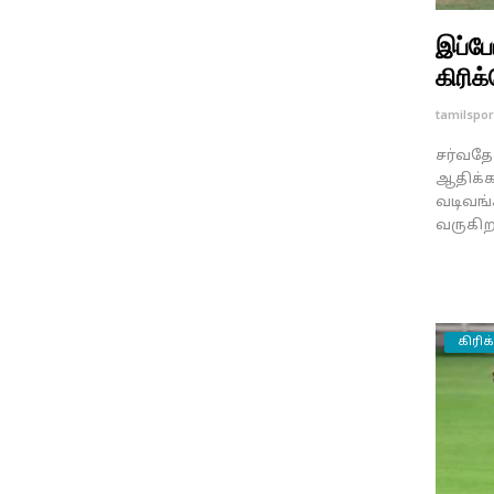
இப்போ
கிரிக்
tamilspor
சர்வதே
ஆதிக்க
வடிவங்
வருகிற
கிரிக