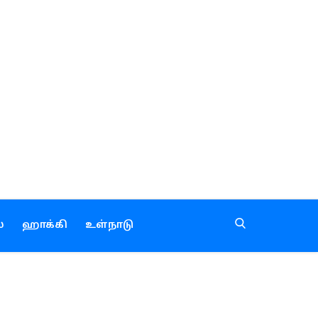
்
ஹாக்கி
உள்நாடு