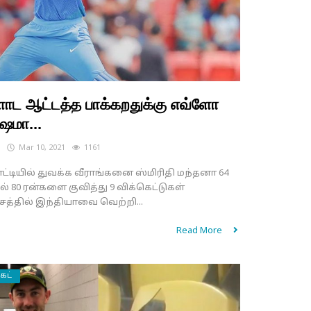
ோட ஆட்டத்த பாக்கறதுக்கு எவ்ளோ
ஷமா...
s
Mar 10, 2021
1161
்டியில் துவக்க வீராங்கனை ஸ்மிரிதி மந்தனா 64
ல் 80 ரன்களை குவித்து 9 விக்கெட்டுகள்
சத்தில் இந்தியாவை வெற்றி...
Read More
ெட்