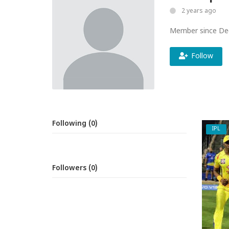
2 years ago
Member since De
Follow
Following (0)
IPL
Followers (0)