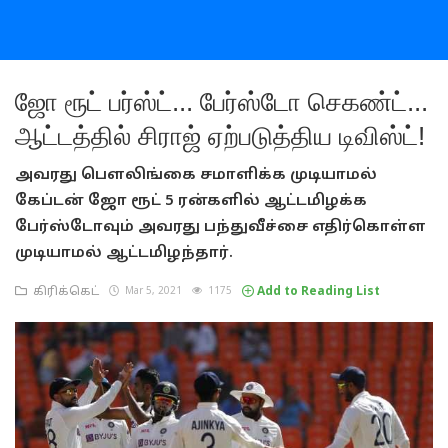
ஜோ ரூட் பர்ஸ்ட்... பேர்ஸ்டோ செகண்ட்...
ஆட்டத்தில் சிராஜ் ஏற்படுத்திய டிவிஸ்ட்!
அவரது பௌலிங்கை சமாளிக்க முடியாமல்
கேப்டன் ஜோ ரூட் 5 ரன்களில் ஆட்டமிழக்க
பேர்ஸ்டோவும் அவரது பந்துவீச்சை எதிர்கொள்ள
முடியாமல் ஆட்டமிழந்தார்.
கிரிக்கெட்
Mar 5, 2021
1175
Add to Reading List