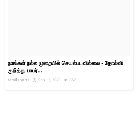
நாங்கள் நல்ல முறையில் செயல்படவில்லை - தோல்வி
குறித்து பாபர்...
tamilsports
Sep 12, 2023
867