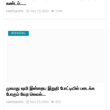
கண்டம்.....
tamilsports
Nov 19, 2023
1046
கிரிக்கெட்
முகமது ஷமி இன்றைய இறுதி போட்டியில் படைக்க
போகும் வேற லெவல்...
tamilsports
Nov 19, 2023
872