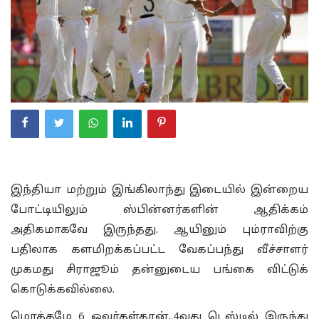
இந்தியா மற்றும் இங்கிலாந்து இடையில் இன்றைய
போட்டியிலும் ஸ்பின்னர்களின் ஆதிக்கம்
அதிகமாகவே இருந்தது. ஆயினும் பும்ராவிற்கு
பதிலாக களமிறக்கப்பட்ட வேகப்பந்து வீச்சாளர்
முகமது சிராஜூம் தன்னுடைய பங்கை விட்டுக்
கொடுக்கவில்லை.
மொத்தமே 6 ஓவர்கள்தான்..4வது டெஸ்டில் இருந்து