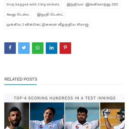
Siraj bagged with 2 big wickets
இந்தியா -இங்கிலாந்து 2021
4வது டெஸ்ட்
இறுதி டெஸ்ட்
முக்கிய 2 விக்கெட்டுகளை வீழ்த்திய சிராஜ்
RELATED POSTS