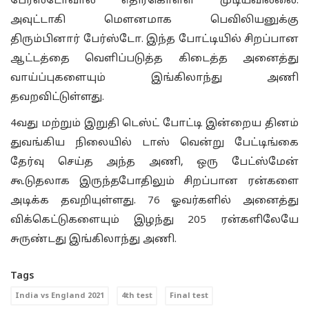
பேர்ஸ்டோவால் எதிர்கொள்ள முடியவில்லை.
அவுட்டாகி மௌனமாக பெவிலியனுக்கு
திரும்பினார் பேர்ஸ்டோ. இந்த போட்டியில் சிறப்பான
ஆட்டத்தை வெளிப்படுத்த கிடைத்த அனைத்து
வாய்ப்புகளையும் இங்கிலாந்து அணி
தவறவிட்டுள்ளது.
4வது மற்றும் இறுதி டெஸ்ட் போட்டி இன்றைய தினம்
துவங்கிய நிலையில் டாஸ் வென்று பேட்டிங்கை
தேர்வு செய்த அந்த அணி, ஒரு பேட்ஸ்மேன்
கூடுதலாக இருந்தபோதிலும் சிறப்பான ரன்களை
அடிக்க தவறியுள்ளது. 76 ஓவர்களில் அனைத்து
விக்கெட்டுகளையும் இழந்து 205 ரன்களிலேயே
சுருண்டது இங்கிலாந்து அணி.
Tags
India vs England 2021
4th test
Final test