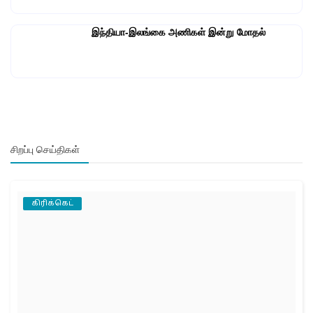
இந்தியா-இலங்கை அணிகள் இன்று மோதல்
சிறப்பு செய்திகள்
கிரிக்கெட்