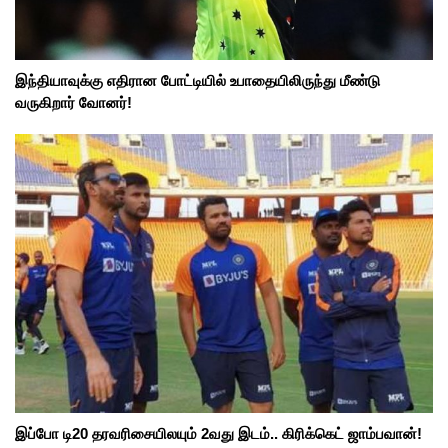
இந்தியாவுக்கு எதிரான போட்டியில் உபாதையிலிருந்து மீண்டு
வருகிறார் வோனர்!
இப்போ டி20 தரவரிசையிலயும் 2வது இடம்.. கிரிக்கெட் ஜாம்பவான்!