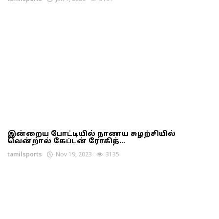
இன்றைய போட்டியில் நாணய சுழற்சியில்
வென்றால் கேப்டன் ரோகித்...
tamilsports
Nov 19, 2023
3135