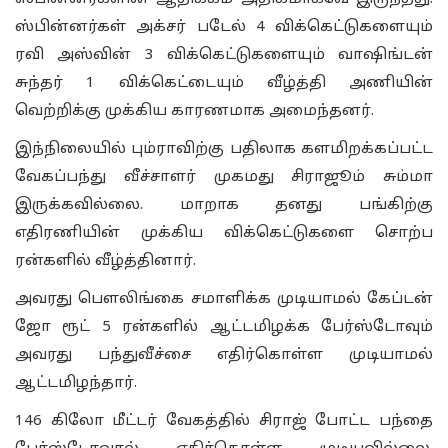
ஸ்பின்னர்கள் அக்சர் படேல் 4 விக்கெட்டுகளையும்
ரவி அஸ்வின் 3 விக்கெட்டுகளையும் வாஷிங்டன்
சுந்தர் 1 விக்கெட்டையும் வீழ்த்தி அணியின்
வெற்றிக்கு முக்கிய காரணமாக அமைந்தனர்.
இந்நிலையில் பும்ராவிற்கு பதிலாக களமிறக்கப்பட்ட
வேகப்பந்து வீச்சாளர் முகமது சிராஜூம் சும்மா
இருக்கவில்லை. மாறாக தனது பங்கிற்கு
எதிரணியின் முக்கிய விக்கெட்டுகளை சொற்ப
ரன்களில் வீழ்த்தினார்.
அவரது பௌலிங்கை சமாளிக்க முடியாமல் கேப்டன்
ஜோ ரூட் 5 ரன்களில் ஆட்டமிழக்க பேர்ஸ்டோவும்
அவரது பந்துவீச்சை எதிர்கொள்ள முடியாமல்
ஆட்டமிழந்தார்.
146 கிலோ மீட்டர் வேகத்தில் சிராஜ் போட்ட பந்தை