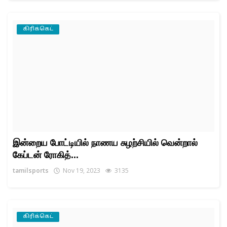
கிரிக்கெட்
இன்றைய போட்டியில் நாணய சுழற்சியில் வென்றால்
கேப்டன் ரோகித்...
tamilsports
Nov 19, 2023
3135
கிரிக்கெட்