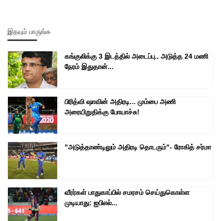
இதயும் பாருங்க
கங்குலிக்கு 3 இடத்தில் அடைப்பு.. அடுத்த 24 மணி
நேரம் இதுதான்...
பிரித்வி ஷாவின் அதிரடி... மும்பை அணி
அரையிறுதிக்கு போயாச்சு!
"அடுத்தாண்டிலும் அதிரடி தொடரும்"- ரோகித் சர்மா
வீரர்கள் பாதுகாப்பில் சமரசம் செய்துகொள்ள
முடியாது: ஐபிஎல்...