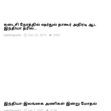
கடைசி நேரத்தில் ஷர்துல் தாகூர் அதிரடி ஆட
இந்தியா த்ரில்...
tamilsports
Dec 23, 2019
3933
இந்தியா-இலங்கை அணிகள் இன்று மோதல்
tamilsports
Jan 7, 2020
3191