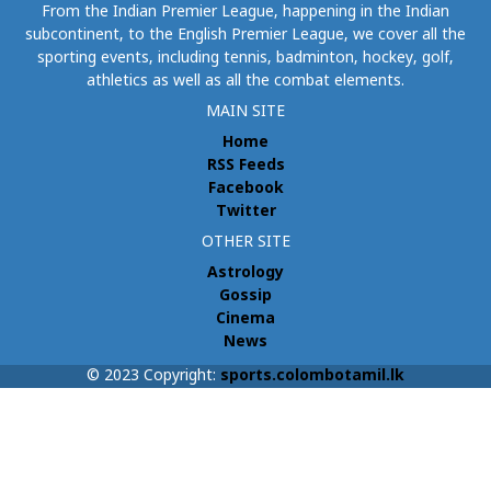
From the Indian Premier League, happening in the Indian
subcontinent, to the English Premier League, we cover all the
sporting events, including tennis, badminton, hockey, golf,
athletics as well as all the combat elements.
MAIN SITE
Home
RSS Feeds
Facebook
Twitter
OTHER SITE
Astrology
Gossip
Cinema
News
© 2023 Copyright:
sports.colombotamil.lk