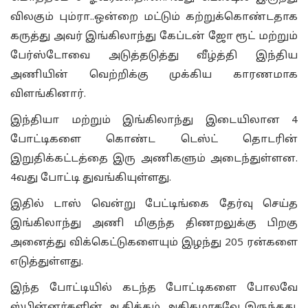
விலகும் பும்ரா..ஒன்றை மட்டும் கற்றுக்கொண்டதாக
கருத்து அவர் இங்கிலாந்து கேப்டன் ஜோ ரூட் மற்றும்
பேர்ஸ்டோவை அடுத்தடுத்து வீழ்த்தி இந்திய
அணியின் வெற்றிக்கு முக்கிய காரணமாக
விளங்கினார்.
இந்தியா மற்றும் இங்கிலாந்து இடையிலான 4
போட்டிகளை கொண்ட டெஸ்ட் தொடரின்
இறுதிக்கட்டத்தை இரு அணிகளும் அடைந்துள்ளன.
4வது போட்டி துவங்கியுள்ளது.
இதில் டாஸ் வென்று பேட்டிங்கை தேர்வு செய்த
இங்கிலாந்து அணி மிகுந்த திணறலுக்கு பிறகு
அனைத்து விக்கெட்டுகளையும் இழந்து 205 ரன்களை
எடுத்துள்ளது.
இந்த போட்டியில் கடந்த போட்டிகளை போலவே
ஸ்பின்னர்களின் ஆதிக்கம் அதிகமாகவே இருந்தது.