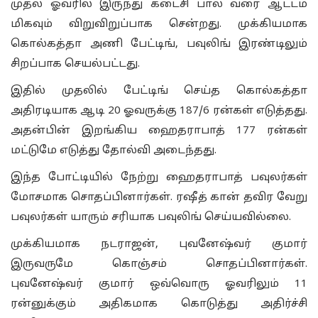
முதல் ஓவரில் இருந்து கடைசி பால் வரை ஆட்டம்
மிகவும் விறுவிறுப்பாக சென்றது. முக்கியமாக
கொல்கத்தா அணி பேட்டிங், பவுலிங் இரண்டிலும்
சிறப்பாக செயல்பட்டது.
இதில் முதலில் பேட்டிங் செய்த கொல்கத்தா
அதிரடியாக ஆடி 20 ஓவருக்கு 187/6 ரன்கள் எடுத்தது.
அதன்பின் இறங்கிய ஹைதராபாத் 177 ரன்கள்
மட்டுமே எடுத்து தோல்வி அடைந்தது.
இந்த போட்டியில் நேற்று ஹைதராபாத் பவுலர்கள்
மோசமாக சொதப்பினார்கள். ரஷீத் கான் தவிர வேறு
பவுலர்கள் யாரும் சரியாக பவுலிங் செய்யவில்லை.
முக்கியமாக நடராஜன், புவனேஷ்வர் குமார்
இருவருமே கொஞ்சம் சொதப்பினார்கள்.
புவனேஷ்வர் குமார் ஒவ்வொரு ஓவரிலும் 11
ரன்னுக்கும் அதிகமாக கொடுத்து அதிர்ச்சி