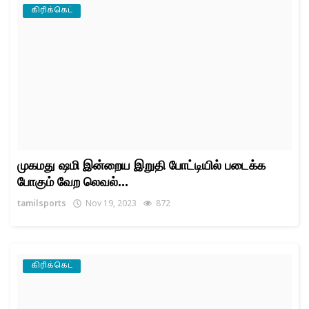
கிரிக்கெட்
முகமது ஷமி இன்றைய இறுதி போட்டியில் படைக்க
போகும் வேற லெவல்...
tamilsports
Nov 19, 2023
872
கிரிக்கெட்