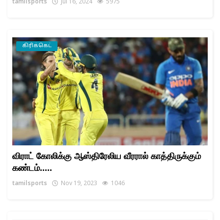
tamilsports
Jul 16, 2024
5975
கிரிக்கெட்
விராட் கோலிக்கு ஆஸ்திரேலிய வீரரால் காத்திருக்கும்
கண்டம்.....
tamilsports
Nov 19, 2023
1046