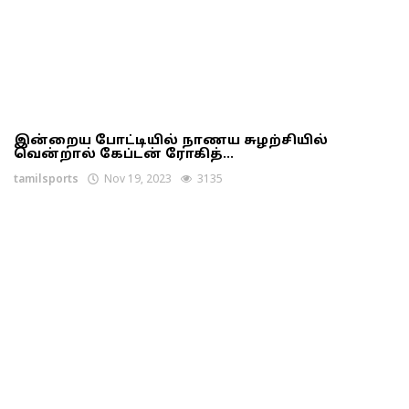
இன்றைய போட்டியில் நாணய சுழற்சியில்
வென்றால் கேப்டன் ரோகித்...
tamilsports
Nov 19, 2023
3135