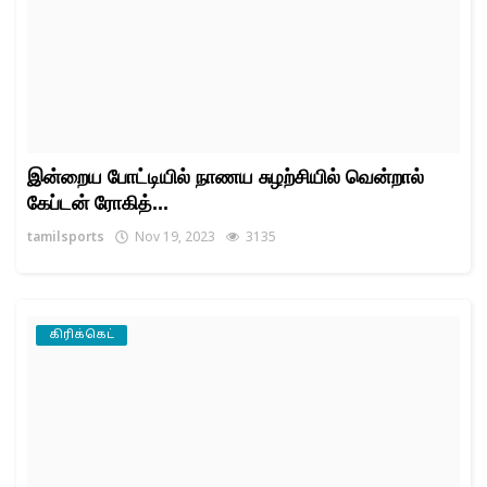
இன்றைய போட்டியில் நாணய சுழற்சியில் வென்றால்
கேப்டன் ரோகித்...
tamilsports
Nov 19, 2023
3135
கிரிக்கெட்