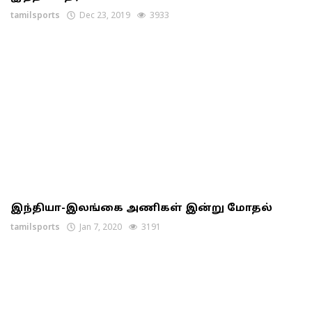
tamilsports
Dec 23, 2019
3933
இந்தியா-இலங்கை அணிகள் இன்று மோதல்
tamilsports
Jan 7, 2020
3191