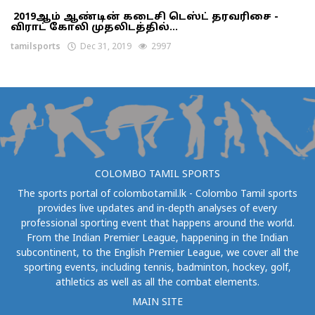
2019ஆம் ஆண்டின் கடைசி டெஸ்ட் தரவரிசை -
விராட் கோலி முதலிடத்தில்...
tamilsports
Dec 31, 2019
2997
COLOMBO TAMIL SPORTS
The sports portal of colombotamil.lk - Colombo Tamil sports
provides live updates and in-depth analyses of every
professional sporting event that happens around the world.
From the Indian Premier League, happening in the Indian
subcontinent, to the English Premier League, we cover all the
sporting events, including tennis, badminton, hockey, golf,
athletics as well as all the combat elements.
MAIN SITE