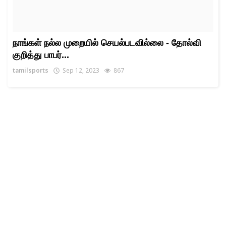
நாங்கள் நல்ல முறையில் செயல்படவில்லை - தோல்வி
குறித்து பாபர்...
tamilsports
Sep 12, 2023
867