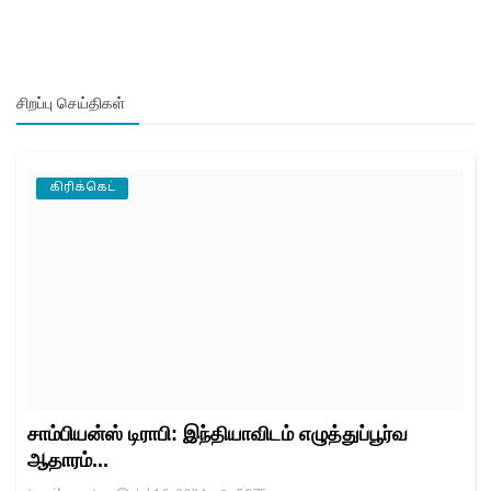
சிறப்பு செய்திகள்
கிரிக்கெட்
சாம்பியன்ஸ் டிராபி: இந்தியாவிடம் எழுத்துப்பூர்வ
ஆதாரம்...