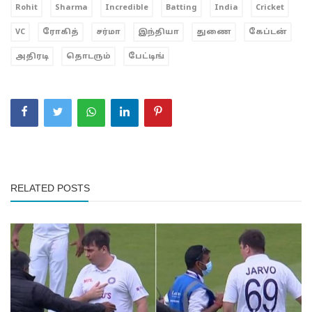
Rohit
Sharma
Incredible
Batting
India
Cricket
VC
ரோகித்
சர்மா
இந்தியா
துணை
கேப்டன்
அதிரடி
தொடரும்
பேட்டிங்
RELATED POSTS