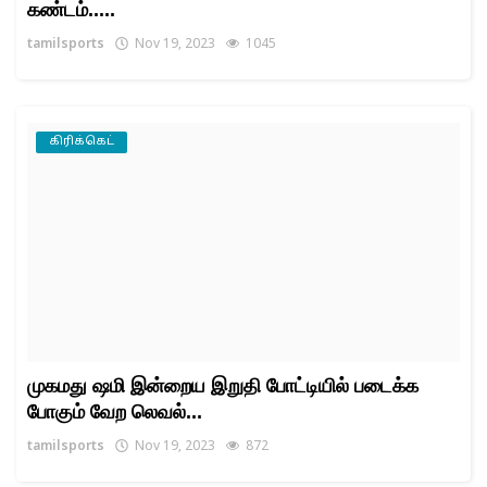
கண்டம்.....
tamilsports
Nov 19, 2023
1045
கிரிக்கெட்
முகமது ஷமி இன்றைய இறுதி போட்டியில் படைக்க
போகும் வேற லெவல்...
tamilsports
Nov 19, 2023
872