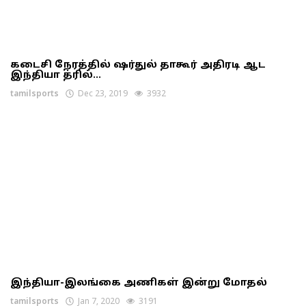
கடைசி நேரத்தில் ஷர்துல் தாகூர் அதிரடி ஆட
இந்தியா த்ரில்...
tamilsports
Dec 23, 2019
3932
இந்தியா-இலங்கை அணிகள் இன்று மோதல்
tamilsports
Jan 7, 2020
3191