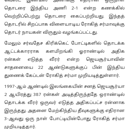
வெஸ்ட் இண்டீஸ் அணிக்கு எதிரான ஒருநாள்
தொடரை இந்திய அணி 2-1 என்ற கணக்கில்
வெற்றிப்பெற்று தொடரை கைப்பற்றியது. இந்தத்
தொடரில் சிறப்பாக விளையாடிய ரோகித் சர்மாவுக்கு
தொடர் நாயகன் விருதும் வழங்கப்பட்டது.
மேலும் சர்வதேச கிரிக்கெட் போட்டிகளில் தொடக்க
ஆட்டக்காரராக களமிறங்கி ஓராண்டில் அதிக
ரன்கள் எடுத்த வீரர் என்ற ஜெயசூர்யாவின்
சாதனையை 22 ஆண்டுகளுக்குப் பின் இந்திய
துணைக் கேப்டன் ரோகித் சர்மா முறியடித்துள்ளார்.
1997-ஆம் ஆண்டில் இலங்கையின் சனத் ஜெயசூர்யா
2 ஆயிரத்து 387 ரன்கள் அடித்திருந்ததே ஒராண்டில்
தொடக்க வீரர் ஒருவர் எடுத்த அதி‌கப்பட்ச ரன்னாக
இருந்தது. அதனை மேற்கிந்திய தீவுகளுக்கு எதிரான
3-ஆவது ஒரு நாள் போட்டியின்போது ரோகித் சர்மா
முறியடித்தார்.