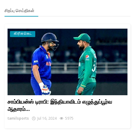
சிறப்பு செய்திகள்
கிரிக்கெட்
சாம்பியன்ஸ் டிராபி: இந்தியாவிடம் எழுத்துப்பூர்வ
ஆதாரம்...
tamilsports
Jul 16, 2024
5975