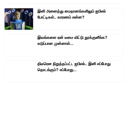
இனி அனைத்து மைதானங்களிலும் ஐபிஎல்
போட்டிகள்.. காரணம் என்ன?
இவங்களை ஏன் டீமை விட்டு தூக்குனீங்க?
கடுப்பான முன்னாள்...
திடீரென நிறுத்தப்பட்ட ஐபிஎல்.. இனி எப்போது
தொடங்கும்? எப்போது...