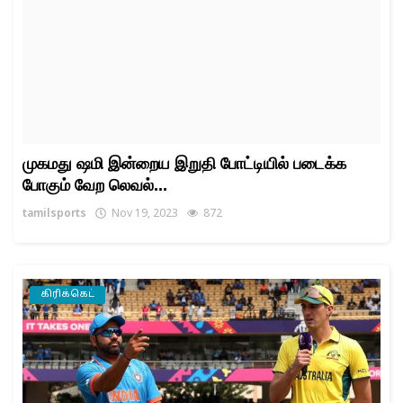
முகமது ஷமி இன்றைய இறுதி போட்டியில் படைக்க
போகும் வேற லெவல்...
tamilsports
Nov 19, 2023
872
கிரிக்கெட்