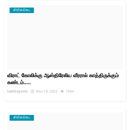
கிரிக்கெட்
விராட் கோலிக்கு ஆஸ்திரேலிய வீரரால் காத்திருக்கும்
கண்டம்.....
tamilsports
Nov 19, 2023
1044
கிரிக்கெட்