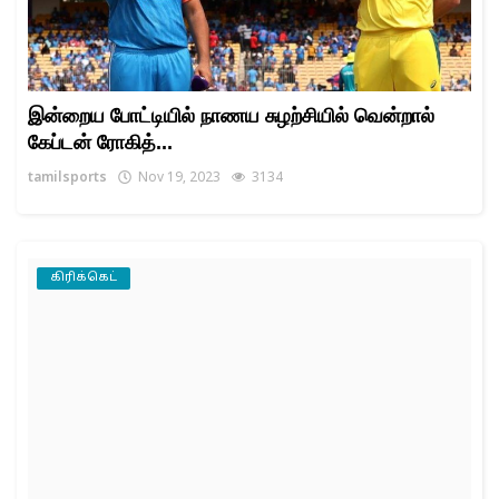
இன்றைய போட்டியில் நாணய சுழற்சியில் வென்றால்
கேப்டன் ரோகித்...
tamilsports
Nov 19, 2023
3134
கிரிக்கெட்