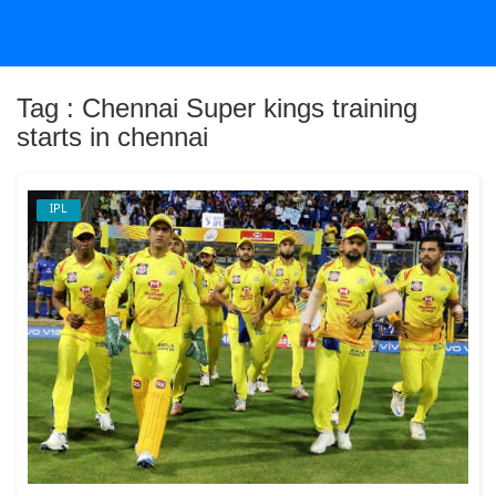
Tag : Chennai Super kings training
starts in chennai
IPL