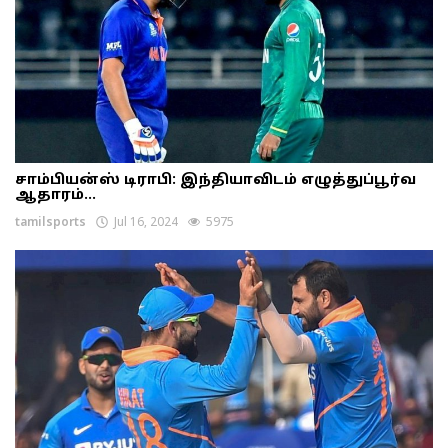
சாம்பியன்ஸ் டிராபி: இந்தியாவிடம் எழுத்துப்பூர்வ
ஆதாரம்...
tamilsports
Jul 16, 2024
5975