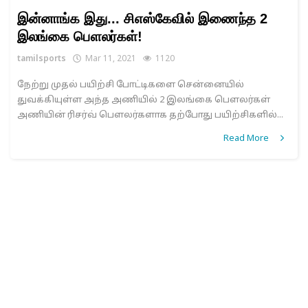
இன்னாங்க இது... சிஎஸ்கேவில் இணைந்த 2
இலங்கை பௌலர்கள்!
tamilsports
Mar 11, 2021
1120
நேற்று முதல் பயிற்சி போட்டிகளை சென்னையில்
துவக்கியுள்ள அந்த அணியில் 2 இலங்கை பௌலர்கள்
அணியின் ரிசர்வ் பௌலர்களாக தற்போது பயிற்சிகளில்...
Read More