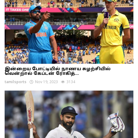
இன்றைய போட்டியில் நாணய சுழற்சியில்
வென்றால் கேப்டன் ரோகித்...
tamilsports
Nov 19, 2023
3134