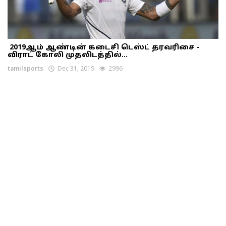
2019ஆம் ஆண்டின் கடைசி டெஸ்ட் தரவரிசை -
விராட் கோலி முதலிடத்தில்...
tamilsports
Dec 31, 2019
2996