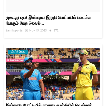
முகமது ஷமி இன்றைய இறுதி போட்டியில் படைக்க
போகும் வேற லெவல்...
tamilsports
Nov 19, 2023
872
கிரிக்கெட்
இன்றைய போட்டியில் நாணய சுழற்சியில் வென்றால்