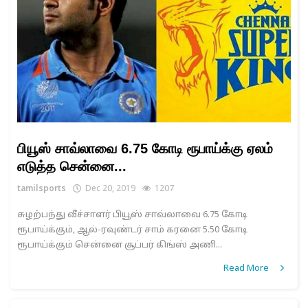
பியூஸ் சாவ்லாவை 6.75 கோடி ரூபாய்க்கு ஏலம்
எடுத்த சென்னை...
tamilsports
Dec 20, 2019
1207
சுழற்பந்து வீச்சாளர் பியூஸ் சாவ்லாவை 6.75 கோடி
ரூபாய்க்கும், ஆல்-ரவுண்டர் சாம் கரனை 5.50 கோடி
ரூபாய்க்கும் சென்னை சூப்பர் கிங்ஸ் அணி...
Read More