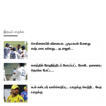
இதயும் பாருங்க
சென்னையில் விளையாட முடியாமல் போனது
கஷ்டமாக உள்ளது... நடராஜன்...
களத்தில் ரோஹித்திடம் கோபப்பட்ட கோலி.. தலையை
தொங்க போட்ட...
கூல் கஸ்டமர் வாக்கெடுப்பு... யாருக்கு வெற்றி... வேற
யாருக்கு