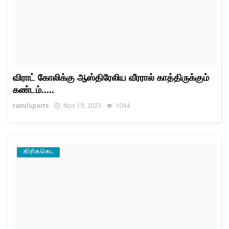
விராட் கோலிக்கு ஆஸ்திரேலிய வீரரால் காத்திருக்கும்
கண்டம்.....
tamilsports
Nov 19, 2023
1044
கிரிக்கெட்