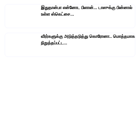
இதுதான்பா என்னோட பிளான்... டாஸுக்கு பின்னால்
உள்ள ஸ்கெட்சை...
வீரர்களுக்கு அடுத்தடுத்து கொரோனா.. மொத்தமாக
நிறுத்தப்பட்ட...