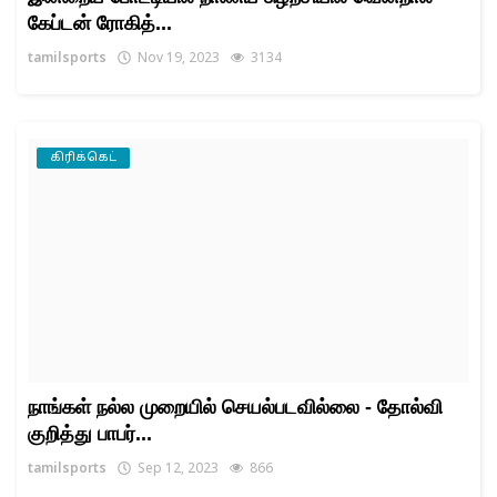
கேப்டன் ரோகித்...
tamilsports
Nov 19, 2023
3134
கிரிக்கெட்
நாங்கள் நல்ல முறையில் செயல்படவில்லை - தோல்வி
குறித்து பாபர்...
tamilsports
Sep 12, 2023
866