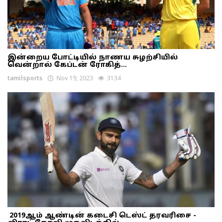
இன்றைய போட்டியில் நாணய சுழற்சியில்
வென்றால் கேப்டன் ரோகித்...
tamilsports
Nov 19, 2023
3134
2019ஆம் ஆண்டின் கடைசி டெஸ்ட் தரவரிசை -