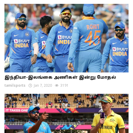
இந்தியா-இலங்கை அணிகள் இன்று மோதல்
tamilsports
Jan 7, 2020
3191