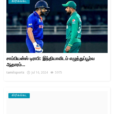
கிரிக்கெட்
சாம்பியன்ஸ் டிராபி: இந்தியாவிடம் எழுத்துப்பூர்வ
ஆதாரம்...
tamilsports
Jul 16, 2024
5975
கிரிக்கெட்