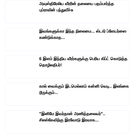
அவுஸ்திரேலிய வீரரின் தலையை பதம்பார்த்த
பும்ராவின் பந்துவீச்சு
இவங்களுக்கா இந்த நிலைமை... ஸ்டார் ப்ளேயர்ஸை
கண்டுக்காத...
6 இளம் இந்திய வீரர்களுக்கு பெரிய கிப்ட் கொடுத்த
தொழிலதிபர்!
கால் வைக்கும் இடமெல்லாம் கன்னி வெடி.. இலங்கை
டூருக்கும்...
"இனிமே இவர்தான் அணித்தலைவர்"..
சிஎஸ்கேவிற்கு இரவோடு இரவாக...