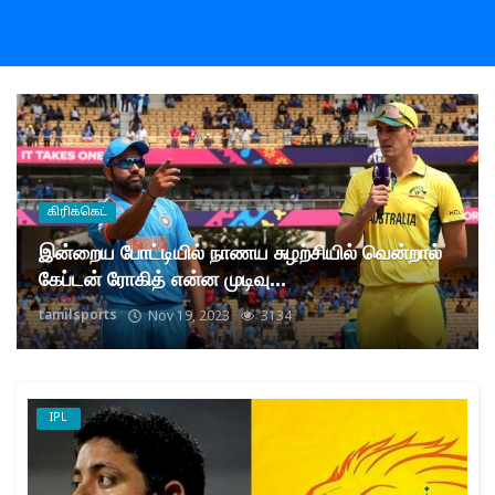
கிரிக்கெட்
இன்றைய போட்டியில் நாணய சுழற்சியில் வென்றால்
கேப்டன் ரோகித் என்ன முடிவு...
tamilsports
Nov 19, 2023
3134
IPL