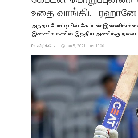
உதை வாங்கிய ரஹானே.
அந்தப் போட்டியில் கேப்டன் இன்னிங்க்ஸ்
இன்னிங்க்ஸில் இந்திய அணிக்கு நல்ல
கிரிக்கெட்
Jan 5, 2021
1300