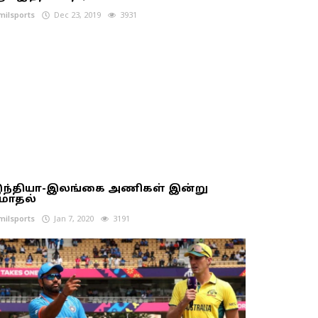
milsports
Dec 23, 2019
3931
ந்தியா-இலங்கை அணிகள் இன்று
ோதல்
milsports
Jan 7, 2020
3191