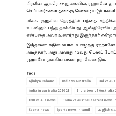
பிரவீன் ஆம்ரே கூறுகையில், ரஹானே தா
செய்பவர்களை தனக்கு வேண்டிய இடங்களில் எ
மிகக் குறுகிய நேரத்தில் பந்தை சந்தி
உடலிலும் பந்து தாக்கியது. ஆஸ்திரேலிய 
என்பதை அவர் உணர்ந்து இருந்தார் என்றார்
இத்தனை கடுமையாக உழைத்த ரஹானே கே
அடித்தார். அது அவரது 12வது டெஸ்ட் போட்
ரஹானே முக்கிய பங்காற்ற வேண்டும்.
Tags
Ajinkya Rahane
India vs Australia
Ind vs Aus
india in australia 2020 21
India tour of Australia 
IND vs Aus news
India vs australia latest news i
Sports news
Sports news in tamil
அஜின்க