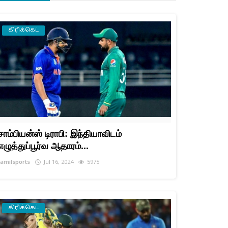
கிரிக்கெட்
சாம்பியன்ஸ் டிராபி: இந்தியாவிடம்
எழுத்துப்பூர்வ ஆதாரம்...
tamilsports
Jul 16, 2024
5975
கிரிக்கெட்