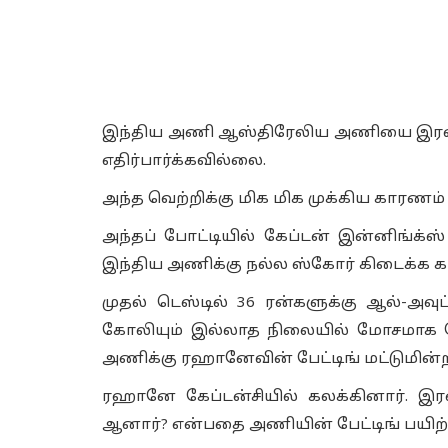
இந்திய அணி ஆஸ்திரேலிய அணியை இரண்டா
எதிர்பார்க்கவில்லை.
அந்த வெற்றிக்கு மிக மிக முக்கிய காரண
அந்தப் போட்டியில் கேப்டன் இன்னிங்க்ஸ
இந்திய அணிக்கு நல்ல ஸ்கோர் கிடைக்க 
முதல் டெஸ்டில் 36 ரன்களுக்கு ஆல்-அவ
கோலியும் இல்லாத நிலையில் மோசமாக த
அணிக்கு ரஹானேவின் பேட்டிங் மட்டுமின்ற
ரஹானே கேப்டன்சியில் கலக்கினார். இரண
ஆனார்? என்பதை அணியின் பேட்டிங் பயிற்ச