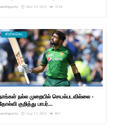
tamilsports
Nov 19, 2023
3134
கிரிக்கெட்
நாங்கள் நல்ல முறையில் செயல்படவில்லை -
தோல்வி குறித்து பாபர்...
tamilsports
Sep 12, 2023
867