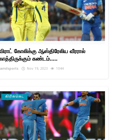
விராட் கோலிக்கு ஆஸ்திரேலிய வீரரால்
காத்திருக்கும் கண்டம்.....
tamilsports
Nov 19, 2023
1044
கிரிக்கெட்