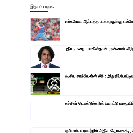
இதயும் பாருங்க
உங்களோட ஆட்டத்த பாக்கறதுக்கு எவ்ளோ 
புதிய முறை.. பாகிஸ்தான் முன்னாள் வீரர
ஆசிய சாம்பியன்ஸ் லீக் : இறுதிப்போட்டிய
சச்சின் டெண்டுல்கரின் பாராட்டு மழைய
ஐ.பி.எல். வரலாற்றில் அதிக தொகைக்கு 