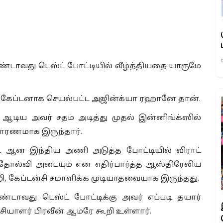
வது டெஸ்ட் போட்டியில் வீழ்த்தியதை யாருமே
ம் கேப்டனாக செயல்பட்ட அஜின்க்யா ரஹானே தான்.
் ஆடிய அவர் சதம் அடித்து முதல் இன்னிங்க்ஸில்
காரணமாக இருந்தார்.
ுட் ஆன இந்திய அணி அடுத்த போட்டியில் விராட்
ோல்வி அடையும் என எதிர்பார்த்த ஆஸ்திரேலிய
ி, கேப்டன்சி சமாளிக்க முடியாதவையாக இருந்தது.
்டாவது டெஸ்ட் போட்டிக்கு அவர் எப்படி தயார்
ியாளர் பிரவீன் ஆம்ரே கூறி உள்ளார்.