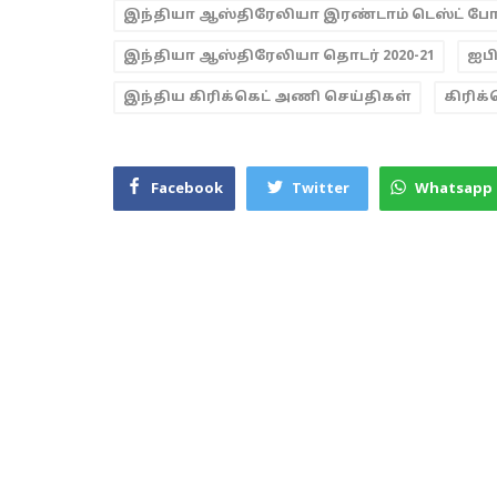
இந்தியா ஆஸ்திரேலியா இரண்டாம் டெஸ்ட் போட
இந்தியா ஆஸ்திரேலியா தொடர் 2020-21
ஐபி
இந்திய கிரிக்கெட் அணி செய்திகள்
கிரிக்
Facebook
Twitter
Whatsapp