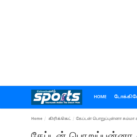
Home
டோக்கியோ ஒலிம்பிக்ஸ்
கிரிக்கெட்
கால்பந்து
டென்னிஸ்
HOME
டோக்கிய
ஹாக்கி
Home
கிரிக்கெட்
கேப்டன் பொறுப்புன்னா சும்ம
உள்நாடு
கேப்டன் பொறுப்புன்னா 