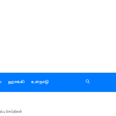
்
ஹாக்கி
உள்நாடு
றப்பு செய்திகள்