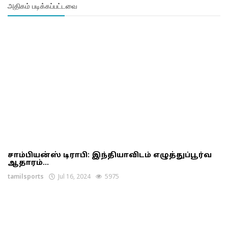
அதிகம் படிக்கப்பட்டவை
சாம்பியன்ஸ் டிராபி: இந்தியாவிடம் எழுத்துப்பூர்வ
ஆதாரம்...
tamilsports
Jul 16, 2024
5975