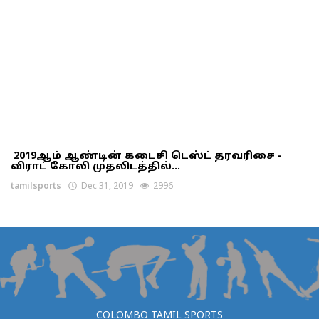
2019ஆம் ஆண்டின் கடைசி டெஸ்ட் தரவரிசை -
விராட் கோலி முதலிடத்தில்...
tamilsports
Dec 31, 2019
2996
COLOMBO TAMIL SPORTS