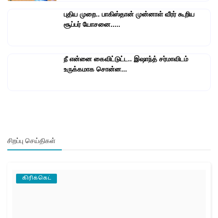
புதிய முறை.. பாகிஸ்தான் முன்னாள் வீரர் கூறிய
சூப்பர் யோசனை.....
நீ என்னை கைவிட்டுட்ட.. இஷாந்த் சர்மாவிடம்
உருக்கமாக சொன்ன...
சிறப்பு செய்திகள்
கிரிக்கெட்