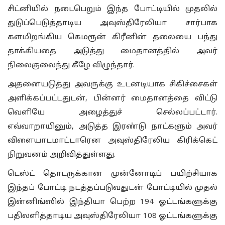
சிட்னியில் நடைபெறும் இந்த போட்டியில் முதலில்
துடுப்பெடுத்தாடிய அவுஸ்திரேலியா சார்பாக
களமிறங்கிய கெமரூன் கிரீனின் தலையை பந்து
தாக்கியதை அடுத்து மைதானத்தில் அவர்
நிலைகுலைந்து கீழே விழுந்தார்.
அதனையடுத்து அவருக்கு உடனடியாக சிகிச்சைகள்
அளிக்கப்பட்டதுடன், பின்னர் மைதானத்தை விட்டு
வெளியே அழைத்துச் செல்லப்பட்டார்.
எவ்வாறாயினும், அடுத்த இரண்டு நாட்களும் அவர்
விளையாடமாட்டாரென அவுஸ்திரேலிய கிரிக்கெட்
நிறுவனம் அறிவித்துள்ளது.
டெஸ்ட் தொடருக்கான முன்னோடிப் பயிற்சியாக
இந்தப் போட்டி நடத்தப்படுவதுடன் போட்டியில் முதல்
இன்னிங்ஸில் இந்தியா பெற்ற 194 ஓட்டங்களுக்கு
பதிலளித்தாடிய அவுஸ்திரேலியா 108 ஓட்டங்களுக்கு