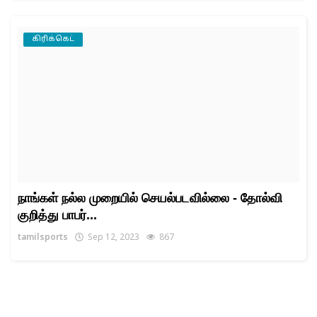
கிரிக்கெட்
நாங்கள் நல்ல முறையில் செயல்படவில்லை - தோல்வி
குறித்து பாபர்...
tamilsports
Sep 12, 2023
867