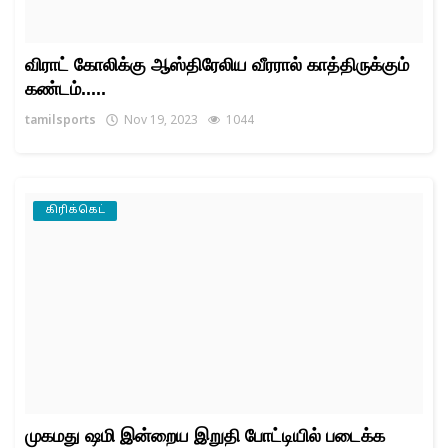
விராட் கோலிக்கு ஆஸ்திரேலிய வீரரால் காத்திருக்கும்
கண்டம்.....
tamilsports
Nov 19, 2023
1044
கிரிக்கெட்
முகமது ஷமி இன்றைய இறுதி போட்டியில் படைக்க