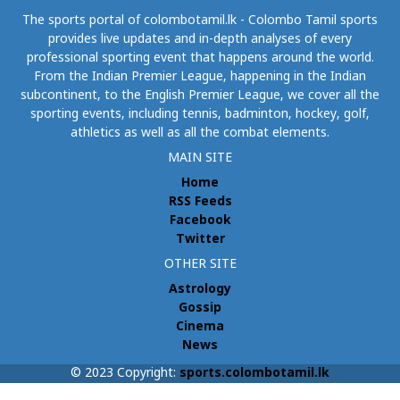
The sports portal of colombotamil.lk - Colombo Tamil sports
provides live updates and in-depth analyses of every
professional sporting event that happens around the world.
From the Indian Premier League, happening in the Indian
subcontinent, to the English Premier League, we cover all the
sporting events, including tennis, badminton, hockey, golf,
athletics as well as all the combat elements.
MAIN SITE
Home
RSS Feeds
Facebook
Twitter
OTHER SITE
Astrology
Gossip
Cinema
News
© 2023 Copyright:
sports.colombotamil.lk