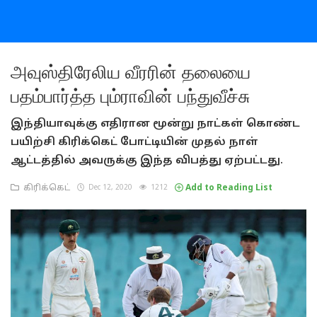
அவுஸ்திரேலிய வீரரின் தலையை
பதம்பார்த்த பும்ராவின் பந்துவீச்சு
இந்தியாவுக்கு எதிரான மூன்று நாட்கள் கொண்ட
பயிற்சி கிரிக்கெட் போட்டியின் முதல் நாள்
ஆட்டத்தில் அவருக்கு இந்த விபத்து ஏற்பட்டது.
கிரிக்கெட்
Dec 12, 2020
1212
Add to Reading List