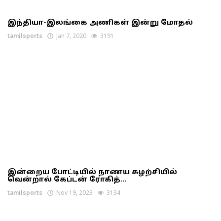
இந்தியா-இலங்கை அணிகள் இன்று மோதல்
tamilsports
Jan 7, 2020
3191
இன்றைய போட்டியில் நாணய சுழற்சியில்
வென்றால் கேப்டன் ரோகித்...
tamilsports
Nov 19, 2023
3134