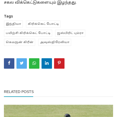
சகல விக்கெட்டுகளையும் இழந்தது.
Tags
இந்தியா
கிரிக்கெட் போட்டி
பயிற்சி கிரிக்கெட் போட்டி
ஜஸ்பிரிட் பும்ரா
கெமரூன் கிரீன்
அவுஸ்திரேலியா
RELATED POSTS