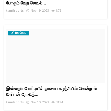
போகும் வேற லெவல்...
tamilsports
Nov 19, 2023
872
கிரிக்கெட்
இன்றைய போட்டியில் நாணய சுழற்சியில் வென்றால்
கேப்டன் ரோகித்...
tamilsports
Nov 19, 2023
3134