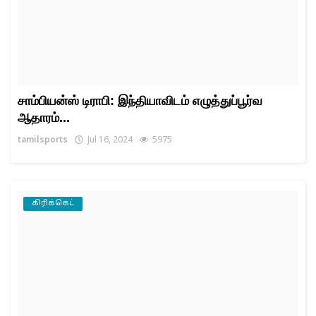
சாம்பியன்ஸ் டிராபி: இந்தியாவிடம் எழுத்துப்பூர்வ
ஆதாரம்...
tamilsports
Jul 16, 2024
5975
கிரிக்கெட்