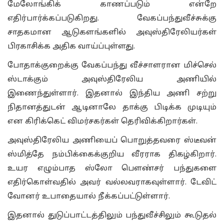
மேலோங்கிக் காணப்படும் என்றே
எதிர்பார்க்கப்படுகிறது. வேகப்பந்துவீச்சுக்கு
சாதகமான ஆடுகளங்களில் அவுஸ்திரேலியர்கள்
பிரகாசிக்க அதிக வாய்ப்புள்ளது.
போதாக்குறைக்கு வேகப்பந்து வீச்சாளரான மிச்செல்
ஸ்டாக்கும் அவுஸ்திரேலிய அணியில்
இணைந்துள்ளார். இதனால் இந்திய அணி சற்று
நிதானத்துடன் ஆடினாலே தாக்கு பிடிக்க முடியும்
என கிரிக்கெட் விமர்சகர்கள் தெரிவிக்கிறார்கள்.
அவுஸ்திரேலிய அணியைப் பொறுத்தவரை ஸ்டீவன்
ஸ்மித்தே நம்பிக்கைக்குறிய வீரராக திகழ்கிறார்.
உயர எழும்பாத ஸ்லோ பௌண்சர் பந்துகளை
எதிர்கொள்வதில் அவர் வல்லவராகவுள்ளார். டேவிட்
வோனர் உபாதையால் நீக்கப்பட்டுள்ளார்.
இதனால் துடுப்பாட்டத்திலும் பந்துவீச்சிலும் கூடுதல்