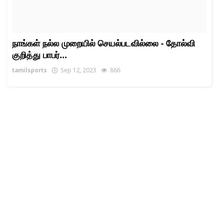
நாங்கள் நல்ல முறையில் செயல்படவில்லை - தோல்வி
குறித்து பாபர்...
tamilsports
Sep 12, 2023
866