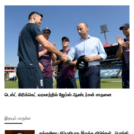
டெஸ்ட் கிரிக்கெட் வரலாற்றில் ஜேம்ஸ் ஆண்டர்சன் சாதனை
இதயும் பாருங்க
கங்குலியை நிம்மதியாக இருக்க விடுங்கள்.. பொங்கி