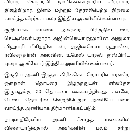
விராத் கோஹ்லி நம்பிக்கைக்குறிய வீரராகத்
திகழ்கிறார். இளம் மற்றும் தேர்ச்சிபெற்ற திறமை
வாய்ந்த வீரர்கள் பலர் இந்திய அணியில் உள்ளனர்.
குறிப்பாக மயன்க் அகர்வர், பிரித்திவ் ஸா,
செட்டிஸ்வர் புஜாரா, அஜின்கெயா ரஹானே, அனுமா
விஹாரி, பிரித்திவ் ஸா, அஜின்கெயா ரஹானே,
ரவிச்சந்திரன் அஸ்வின், உமேஸ் யாதவ், ஜஸ்பிரிட்
பும்ரா ஆகியோர் இந்திய அணியில் உள்ளனர்.
இந்திய அணி இந்தக் கிரிக்கெட் தொடரில் சர்வதே
ஒருநாள் தொடரை இழந்ததுடன், சர்வதேச
இருபதுக்கு 20 தொடரை கைப்பற்றியது. எனவே,
டெஸ்ட் தொடரில் வெற்றிபெறும் அணியே பலம்
வாய்ந்த அணியாக தீர்மானிக்கப்படும்.
அவுஸ்திரேலிய அணி சொந்த மண்ணில்
விளையாடுவதால் அவர்களின் பலம் சற்று