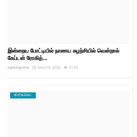
இன்றைய போட்டியில் நாணய சுழற்சியில் வென்றால்
கேப்டன் ரோகித்...
tamilsports
Nov 19, 2023
3133
கிரிக்கெட்