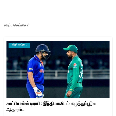
சிறப்பு செய்திகள்
கிரிக்கெட்
சாம்பியன்ஸ் டிராபி: இந்தியாவிடம் எழுத்துப்பூர்வ
ஆதாரம்...