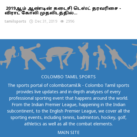
2019ஆம் ஆண்டின் கடைசி டெஸ்ட் தரவரிசை -
விராட் கோலி முதலிடத்தில்...
tamilsports
Dec 31, 2019
2996
COLOMBO TAMIL SPORTS
The sports portal of colombotamil.lk - Colombo Tamil sports
provides live updates and in-depth analyses of every
professional sporting event that happens around the world.
From the Indian Premier League, happening in the Indian
subcontinent, to the English Premier League, we cover all the
sporting events, including tennis, badminton, hockey, golf,
athletics as well as all the combat elements.
MAIN SITE