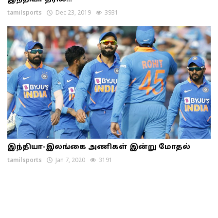
tamilsports
Dec 23, 2019
3931
இந்தியா-இலங்கை அணிகள் இன்று மோதல்
tamilsports
Jan 7, 2020
3191