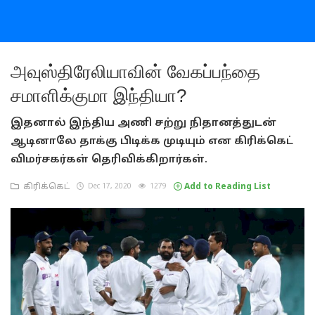
அவுஸ்திரேலியாவின் வேகப்பந்தை
சமாளிக்குமா இந்தியா?
இதனால் இந்திய அணி சற்று நிதானத்துடன்
ஆடினாலே தாக்கு பிடிக்க முடியும் என கிரிக்கெட்
விமர்சகர்கள் தெரிவிக்கிறார்கள்.
கிரிக்கெட்
Dec 17, 2020
1279
Add to Reading List