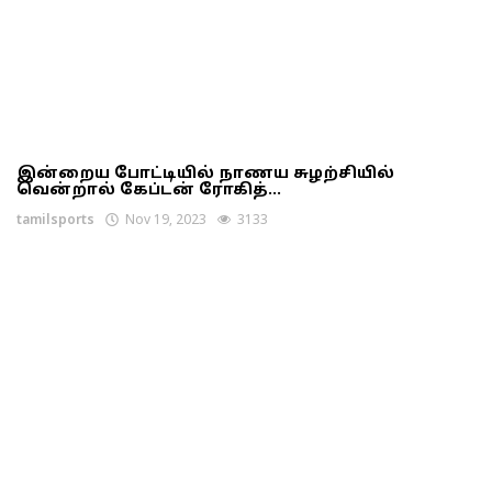
இன்றைய போட்டியில் நாணய சுழற்சியில்
வென்றால் கேப்டன் ரோகித்...
tamilsports
Nov 19, 2023
3133