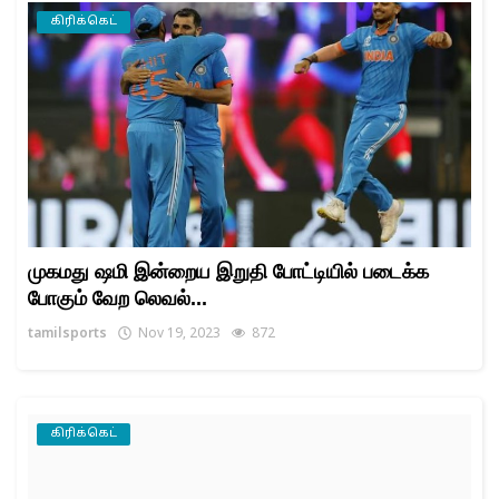
கிரிக்கெட்
முகமது ஷமி இன்றைய இறுதி போட்டியில் படைக்க
போகும் வேற லெவல்...
tamilsports
Nov 19, 2023
872
கிரிக்கெட்