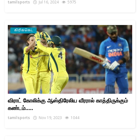
tamilsports
Jul 16, 2024
5975
கிரிக்கெட்
விராட் கோலிக்கு ஆஸ்திரேலிய வீரரால் காத்திருக்கும்
கண்டம்.....
tamilsports
Nov 19, 2023
1044