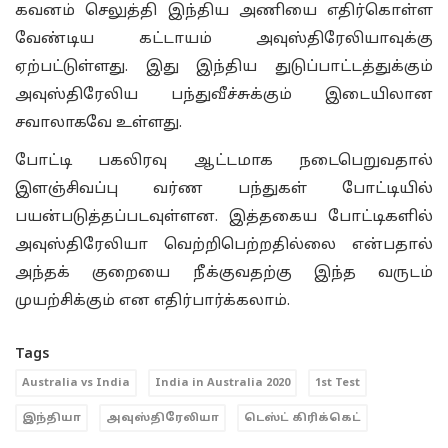
கவனம் செலுத்தி இந்திய அணியை எதிர்கொள்ள
வேண்டிய கட்டாயம் அவுஸ்திரேலியாவுக்கு
ஏற்பட்டுள்ளது. இது இந்திய துடுப்பாட்டத்துக்கும்
அவுஸ்திரேலிய பந்துவீச்சுக்கும் இடையிலான
சவாலாகவே உள்ளது.
போட்டி பகலிரவு ஆட்டமாக நடைபெறுவதால்
இளஞ்சிவப்பு வர்ண பந்துகள் போட்டியில்
பயன்படுத்தப்படவுள்ளன. இத்தகைய போட்டிகளில்
அவுஸ்திரேலியா வெற்றிபெற்றதில்லை என்பதால்
அந்தக் குறையை நீக்குவதற்கு இந்த வருடம்
முயற்சிக்கும் என எதிர்பார்க்கலாம்.
Tags
Australia vs India
India in Australia 2020
1st Test
இந்தியா
அவுஸ்திரேலியா
டெஸ்ட் கிரிக்கெட்