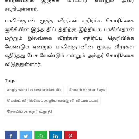
காரணமாக இருக்க மாட்டார் என்றும் அவர்
கூறியுள்ளார்.
பாகிஸ்தான் மூத்த வீரர்கள் எதிர்க்க கோரிக்கை
ஐசிசியின் இந்த திட்டத்திற்கு இந்தியா, பாகிஸ்தான்
மற்றும் இலங்கை வீரர்கள் எதிர்ப்பு தெரிவிக்க
வேண்டும் என்றும் பாகிஸ்தானின் மூத்த வீரர்கள்
எதிர்த்து பேச வேண்டும் என்றும் அக்தர் கோரிக்கை
விடுத்துள்ளார்.
Tags
angly wont let test cricket die
Shoaib Akhtar Says
டெஸ்ட் கிரிக்கெட் அழிய கங்குலி விடமாட்டார்
சோயிப் அக்தர் உறுதி