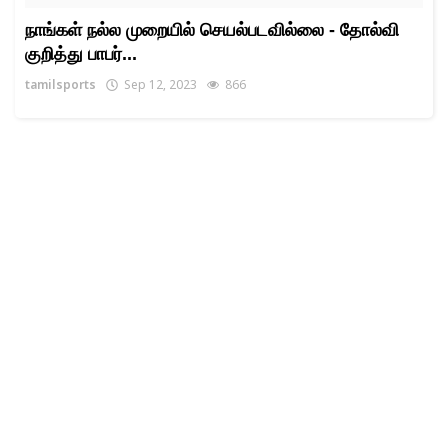
நாங்கள் நல்ல முறையில் செயல்படவில்லை - தோல்வி
குறித்து பாபர்...
tamilsports
Sep 12, 2023
866