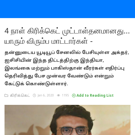
4 நாள் கிரிக்கெட் முட்டாள்தனமானது...
யாரும் விரும்ப மாட்டார்கள் -
தன்னுடைய யூடியூப் சேனலில் பேசியுள்ள அக்தர்,
ஐசிசியின் இந்த திட்டத்திற்கு இந்தியா,
இலங்கை மற்றும் பாகிஸ்தான் வீரர்கள் எதிர்ப்பு
தெரிவித்து பேச முன்வர வேண்டும் என்றும்
கேட்டுக் கொண்டுள்ளார்.
கிரிக்கெட்
Jan 6, 2020
1195
Add to Reading List