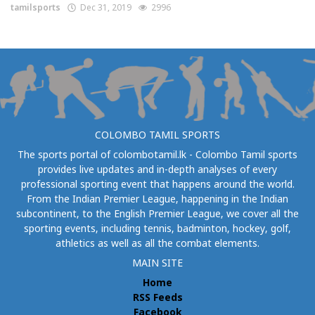
tamilsports
Dec 31, 2019
2996
COLOMBO TAMIL SPORTS
The sports portal of colombotamil.lk - Colombo Tamil sports
provides live updates and in-depth analyses of every
professional sporting event that happens around the world.
From the Indian Premier League, happening in the Indian
subcontinent, to the English Premier League, we cover all the
sporting events, including tennis, badminton, hockey, golf,
athletics as well as all the combat elements.
MAIN SITE
Home
RSS Feeds
Facebook