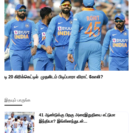
டி 20 கிரிக்கெட்டில் முதலிடம் பிடிப்பாரா விராட் கோலி?
இதயும் பாருங்க
41 ஆண்டுக்கு பிறகு அரைஇறுதியை எட்டுமா
இந்தியா? இங்கிலாந்துடன்...