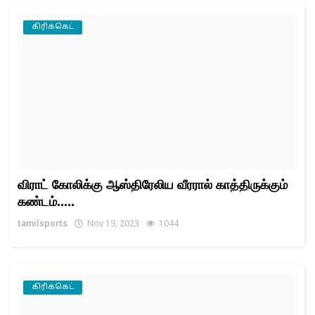
கிரிக்கெட்
விராட் கோலிக்கு ஆஸ்திரேலிய வீரரால் காத்திருக்கும்
கண்டம்.....
tamilsports
Nov 19, 2023
1044
கிரிக்கெட்