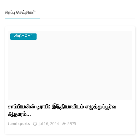
சிறப்பு செய்திகள்
கிரிக்கெட்
சாம்பியன்ஸ் டிராபி: இந்தியாவிடம் எழுத்துப்பூர்வ
ஆதாரம்...
tamilsports
Jul 16, 2024
5975