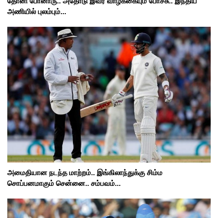
தோனி போனாரு.. அதோடு இவர் வாழ்க்கையும் போச்சு.. இந்திய
அணியில் புலம்பும்...
அமைதியான நடந்த மாற்றம்.. இங்கிலாந்துக்கு சிம்ம
சொப்பனமாகும் சென்னை.. சம்பவம்...