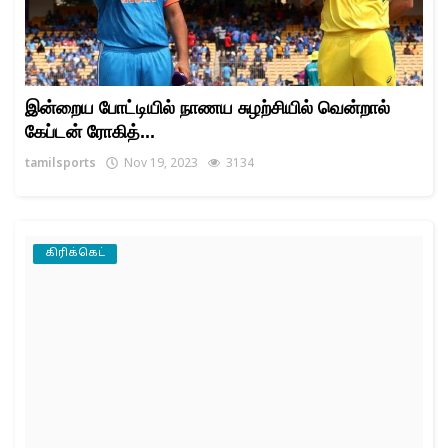
இன்றைய போட்டியில் நாணய சுழற்சியில் வென்றால்
கேப்டன் ரோகித்...
tamilsports
Nov 19, 2023
3134
கிரிக்கெட்