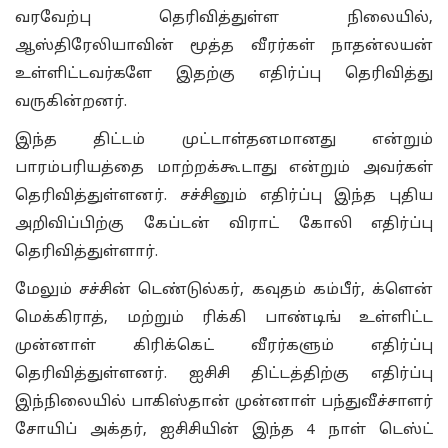
வரவேற்பு தெரிவித்துள்ள நிலையில்,
ஆஸ்திரேலியாவின் மூத்த வீரர்கள் நாதன்லயன்
உள்ளிட்டவர்களே இதற்கு எதிர்ப்பு தெரிவித்து
வருகின்றனர்.
இந்த திட்டம் முட்டாள்தனமானது என்றும்
பாரம்பரியத்தை மாற்றக்கூடாது என்றும் அவர்கள்
தெரிவித்துள்ளனர். சச்சினும் எதிர்ப்பு இந்த புதிய
அறிவிப்பிற்கு கேப்டன் விராட் கோலி எதிர்ப்பு
தெரிவித்துள்ளார்.
மேலும் சச்சின் டெண்டுல்கர், கவுதம் கம்பீர், க்ளென்
மெக்கிராத், மற்றும் ரிக்கி பாண்டிங் உள்ளிட்ட
முன்னாள் கிரிக்கெட் வீரர்களும் எதிர்ப்பு
தெரிவித்துள்ளனர். ஐசிசி திட்டத்திற்கு எதிர்ப்பு
இந்நிலையில் பாகிஸ்தான் முன்னாள் பந்துவீச்சாளர்
சோயிப் அக்தர், ஐசிசியின் இந்த 4 நாள் டெஸ்ட்