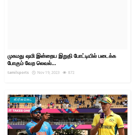
முகமது ஷமி இன்றைய இறுதி போட்டியில் படைக்க
போகும் வேற லெவல்...
tamilsports
Nov 19, 2023
872
கிரிக்கெட்