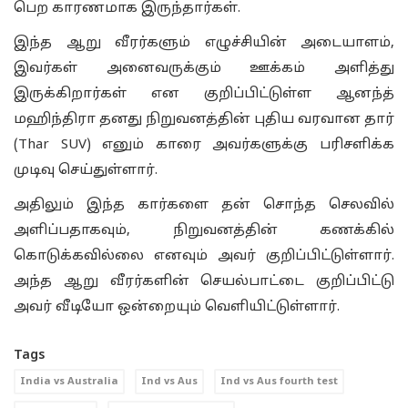
பெற காரணமாக இருந்தார்கள்.
இந்த ஆறு வீரர்களும் எழுச்சியின் அடையாளம்,
இவர்கள் அனைவருக்கும் ஊக்கம் அளித்து
இருக்கிறார்கள் என குறிப்பிட்டுள்ள ஆனந்த்
மஹிந்திரா தனது நிறுவனத்தின் புதிய வரவான தார்
(Thar SUV) எனும் காரை அவர்களுக்கு பரிசளிக்க
முடிவு செய்துள்ளார்.
அதிலும் இந்த கார்களை தன் சொந்த செலவில்
அளிப்பதாகவும், நிறுவனத்தின் கணக்கில்
கொடுக்கவில்லை எனவும் அவர் குறிப்பிட்டுள்ளார்.
அந்த ஆறு வீரர்களின் செயல்பாட்டை குறிப்பிட்டு
அவர் வீடியோ ஒன்றையும் வெளியிட்டுள்ளார்.
Tags
India vs Australia
Ind vs Aus
Ind vs Aus fourth test