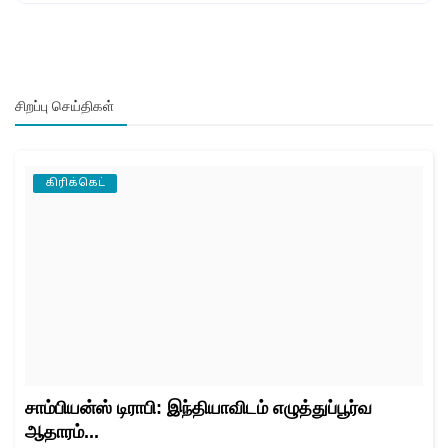
சிறப்பு செய்திகள்
கிரிக்கெட்
சாம்பியன்ஸ் டிராபி: இந்தியாவிடம் எழுத்துப்பூர்வ
ஆதாரம்...