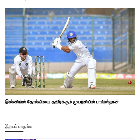
இன்னிங்ஸ் தோல்வியை தவிர்க்கும் முயற்சியில் பாகிஸ்தான்
இதயும் பாருங்க