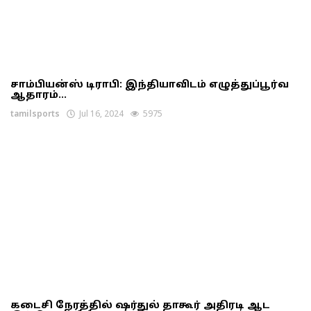
சாம்பியன்ஸ் டிராபி: இந்தியாவிடம் எழுத்துப்பூர்வ
ஆதாரம்...
tamilsports
Jul 16, 2024
5975
கடைசி நேரத்தில் ஷர்துல் தாகூர் அதிரடி ஆட