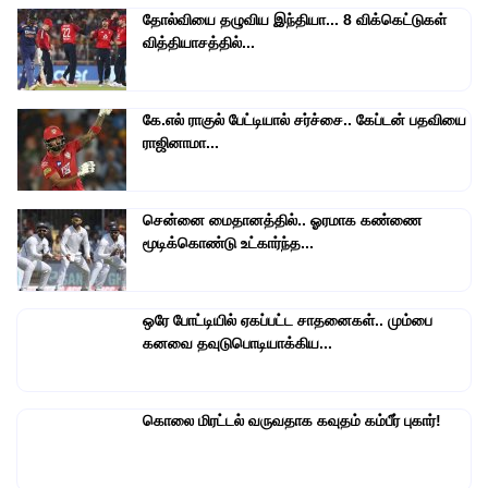
தோல்வியை தழுவிய இந்தியா... 8 விக்கெட்டுகள்
வித்தியாசத்தில்...
கே.எல் ராகுல் பேட்டியால் சர்ச்சை.. கேப்டன் பதவியை
ராஜினாமா...
சென்னை மைதானத்தில்.. ஓரமாக கண்ணை
மூடிக்கொண்டு உட்கார்ந்த...
ஒரே போட்டியில் ஏகப்பட்ட சாதனைகள்.. மும்பை
கனவை தவுடுபொடியாக்கிய...
கொலை மிரட்டல் வருவதாக கவுதம் கம்பீர் புகார்!