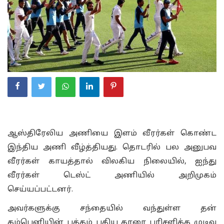
ஆஸ்திரேலிய அணியை இளம் வீரர்கள் கொண்ட
இந்திய அணி வீழ்த்தியது. தொடரில் பல அனுபவ
வீரர்கள் காயத்தால் விலகிய நிலையில், ஐந்து
வீரர்கள் டெஸ்ட் அணியில் அறிமுகம்
செய்யப்பட்டனர்.
அவர்களுக்கு சந்தையில் வந்துள்ள தன்
கம்பெனியின் புத்தம் புதிய காரை பரிசளிக்க முடிவு