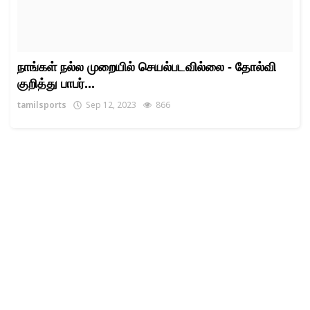
நாங்கள் நல்ல முறையில் செயல்படவில்லை - தோல்வி
குறித்து பாபர்...
tamilsports
Sep 12, 2023
866