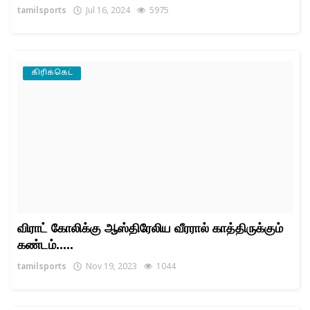
tamilsports
Jul 16, 2024
5975
கிரிக்கெட்
விராட் கோலிக்கு ஆஸ்திரேலிய வீரரால் காத்திருக்கும்
கண்டம்.....
tamilsports
Nov 19, 2023
1044