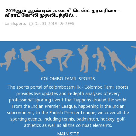
2019ஆம் ஆண்டின் கடைசி டெஸ்ட் தரவரிசை -
விராட் கோலி முதலிடத்தில்...
tamilsports
Dec 31, 2019
2996
COLOMBO TAMIL SPORTS
The sports portal of colombotamil.lk - Colombo Tamil sports
provides live updates and in-depth analyses of every
professional sporting event that happens around the world.
From the Indian Premier League, happening in the Indian
subcontinent, to the English Premier League, we cover all the
sporting events, including tennis, badminton, hockey, golf,
athletics as well as all the combat elements.
MAIN SITE