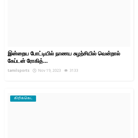
இன்றைய போட்டியில் நாணய சுழற்சியில் வென்றால்
கேப்டன் ரோகித்...
tamilsports
Nov 19, 2023
3133
கிரிக்கெட்