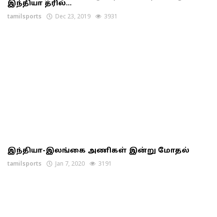
இந்தியா த்ரில்...
tamilsports
Dec 23, 2019
3931
இந்தியா-இலங்கை அணிகள் இன்று மோதல்
tamilsports
Jan 7, 2020
3191