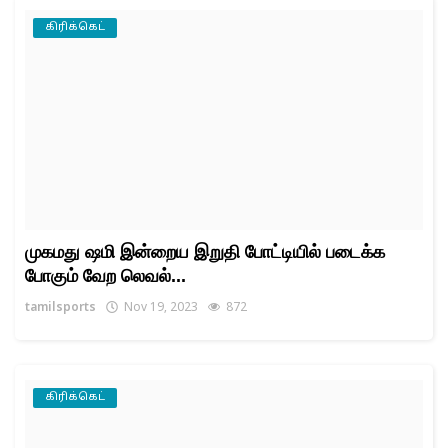
கிரிக்கெட்
முகமது ஷமி இன்றைய இறுதி போட்டியில் படைக்க
போகும் வேற லெவல்...
tamilsports
Nov 19, 2023
872
கிரிக்கெட்