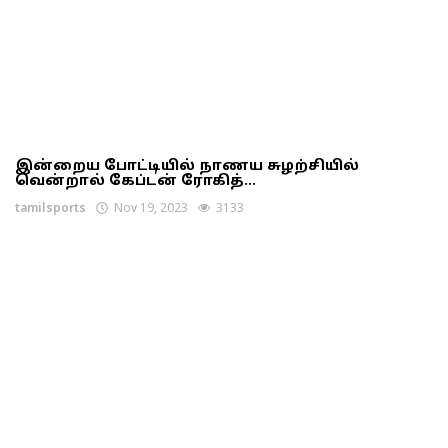
இன்றைய போட்டியில் நாணய சுழற்சியில்
வென்றால் கேப்டன் ரோகித்...
tamilsports
Nov 19, 2023
3133