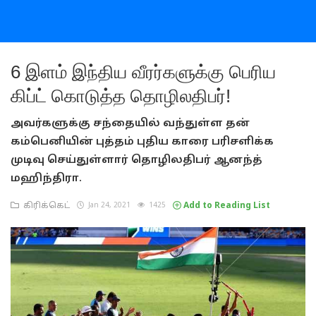
6 இளம் இந்திய வீரர்களுக்கு பெரிய
கிப்ட் கொடுத்த தொழிலதிபர்!
அவர்களுக்கு சந்தையில் வந்துள்ள தன்
கம்பெனியின் புத்தம் புதிய காரை பரிசளிக்க
முடிவு செய்துள்ளார் தொழிலதிபர் ஆனந்த்
மஹிந்திரா.
கிரிக்கெட்
Jan 24, 2021
1425
Add to Reading List