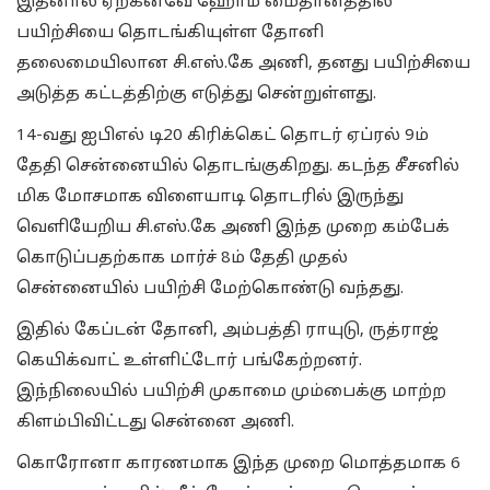
இதனால் ஏற்கனவே ஹோம் மைதானத்தில்
பயிற்சியை தொடங்கியுள்ள தோனி
தலைமையிலான சி.எஸ்.கே அணி, தனது பயிற்சியை
அடுத்த கட்டத்திற்கு எடுத்து சென்றுள்ளது.
14-வது ஐபிஎல் டி20 கிரிக்கெட் தொடர் ஏப்ரல் 9ம்
தேதி சென்னையில் தொடங்குகிறது. கடந்த சீசனில்
மிக மோசமாக விளையாடி தொடரில் இருந்து
வெளியேறிய சி.எஸ்.கே அணி இந்த முறை கம்பேக்
கொடுப்பதற்காக மார்ச் 8ம் தேதி முதல்
சென்னையில் பயிற்சி மேற்கொண்டு வந்தது.
இதில் கேப்டன் தோனி, அம்பத்தி ராயுடு, ருத்ராஜ்
கெயிக்வாட் உள்ளிட்டோர் பங்கேற்றனர்.
இந்நிலையில் பயிற்சி முகாமை மும்பைக்கு மாற்ற
கிளம்பிவிட்டது சென்னை அணி.
கொரோனா காரணமாக இந்த முறை மொத்தமாக 6