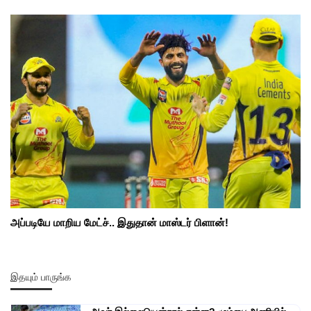
அப்படியே மாறிய மேட்ச்.. இதுதான் மாஸ்டர் பிளான்!
இதயும் பாருங்க