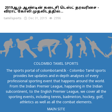
2019ஆம் ஆண்டின் கடைசி டெஸ்ட் தரவரிசை -
விராட் கோலி முதலிடத்தில்...
tamilsports
Dec 31, 2019
2996
COLOMBO TAMIL SPORTS
The sports portal of colombotamil.lk - Colombo Tamil sports
provides live updates and in-depth analyses of every
professional sporting event that happens around the world.
From the Indian Premier League, happening in the Indian
subcontinent, to the English Premier League, we cover all the
sporting events, including tennis, badminton, hockey, golf,
athletics as well as all the combat elements.
MAIN SITE