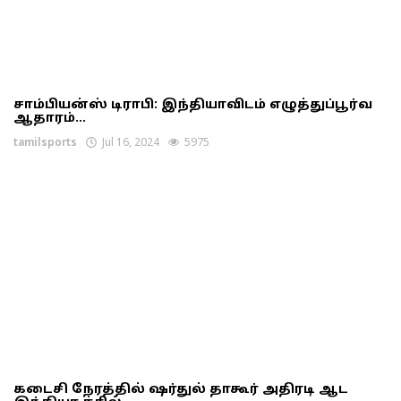
சாம்பியன்ஸ் டிராபி: இந்தியாவிடம் எழுத்துப்பூர்வ
ஆதாரம்...
tamilsports
Jul 16, 2024
5975
கடைசி நேரத்தில் ஷர்துல் தாகூர் அதிரடி ஆட