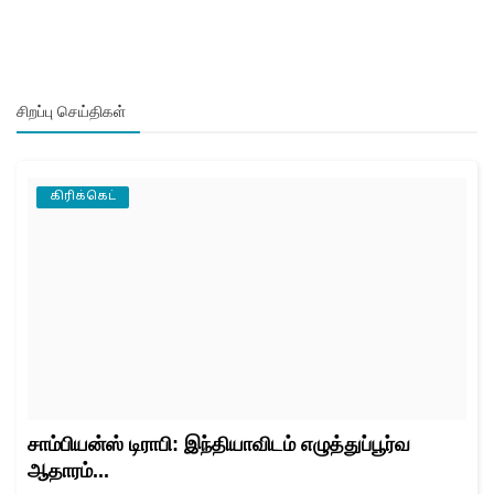
சிறப்பு செய்திகள்
கிரிக்கெட்
சாம்பியன்ஸ் டிராபி: இந்தியாவிடம் எழுத்துப்பூர்வ
ஆதாரம்...