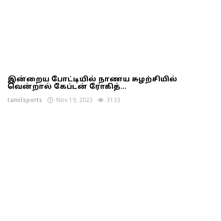
இன்றைய போட்டியில் நாணய சுழற்சியில்
வென்றால் கேப்டன் ரோகித்...
tamilsports
Nov 19, 2023
3133