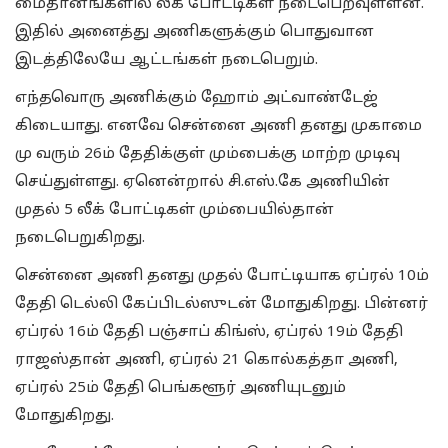
மைதானங்களில் லீக் போட்டிகள் நடைபெறவுள்ளன.
இதில் அனைத்து அணிகளுக்கும் பொதுவான
இடத்திலேயே ஆட்டங்கள் நடைபெறும்.
எந்தவொரு அணிக்கும் ஹோம் அட்வாண்டேஜ்
கிடையாது. எனவே சென்னை அணி தனது முகாமை
மு வரும் 26ம் தேதிக்குள் மும்பைக்கு மாற்ற முடிவு
செய்துள்ளது. ஏனென்றால் சி.எஸ்.கே அணியின்
முதல் 5 லீக் போட்டிகள் மும்பையில்தான்
நடைபெறுகிறது.
சென்னை அணி தனது முதல் போட்டியாக ஏப்ரல் 10ம்
தேதி டெல்லி கேப்பிடல்ஸுடன் மோதுகிறது. பின்னர்
ஏப்ரல் 16ம் தேதி பஞ்சாப் கிங்ஸ், ஏப்ரல் 19ம் தேதி
ராஜஸ்தான் அணி, ஏப்ரல் 21 கொல்கத்தா அணி,
ஏப்ரல் 25ம் தேதி பெங்களூர் அணியுடனும்
மோதுகிறது.