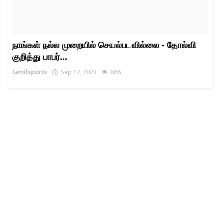
நாங்கள் நல்ல முறையில் செயல்படவில்லை - தோல்வி
குறித்து பாபர்...
tamilsports
Sep 12, 2023
866