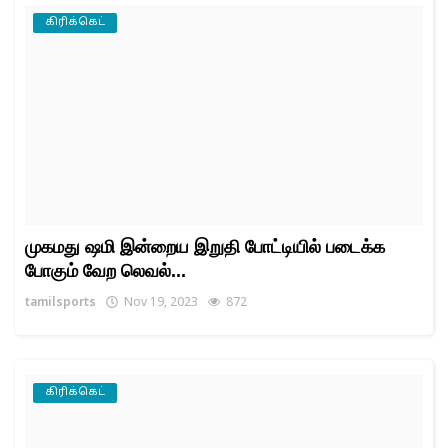
கிரிக்கெட்
முகமது ஷமி இன்றைய இறுதி போட்டியில் படைக்க
போகும் வேற லெவல்...
tamilsports
Nov 19, 2023
872
கிரிக்கெட்