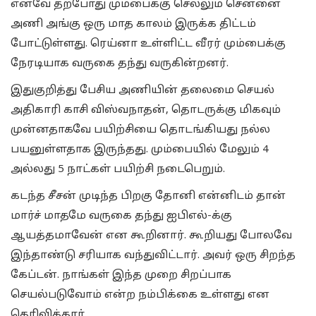
எனவே தற்போது மும்பைக்கு செல்லும் சென்னை
அணி அங்கு ஒரு மாத காலம் இருக்க திட்டம்
போட்டுள்ளது. ரெய்னா உள்ளிட்ட வீரர் மும்பைக்கு
நேரடியாக வருகை தந்து வருகின்றனர்.
இதுகுறித்து பேசிய அணியின் தலைமை செயல்
அதிகாரி காசி விஸ்வநாதன், தொடருக்கு மிகவும்
முன்னதாகவே பயிற்சியை தொடங்கியது நல்ல
பயனுள்ளதாக இருந்தது. மும்பையில் மேலும் 4
அல்லது 5 நாட்கள் பயிற்சி நடைபெறும்.
கடந்த சீசன் முடிந்த பிறகு தோனி என்னிடம் தான்
மார்ச் மாதமே வருகை தந்து ஐபிஎல்-க்கு
ஆயத்தமாவேன் என கூறினார். கூறியது போலவே
இந்தாண்டு சரியாக வந்துவிட்டார். அவர் ஒரு சிறந்த
கேப்டன். நாங்கள் இந்த முறை சிறப்பாக
செயல்படுவோம் என்ற நம்பிக்கை உள்ளது என
தெரிவித்தார்.