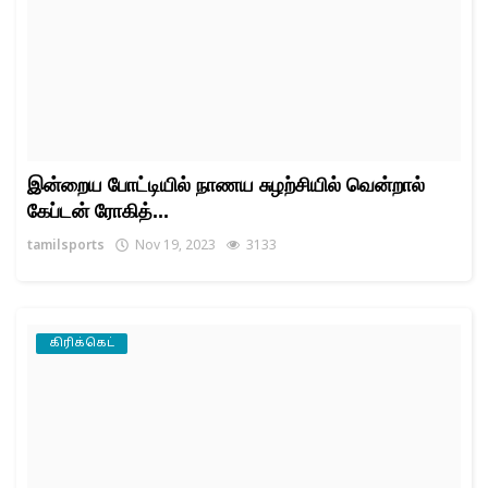
இன்றைய போட்டியில் நாணய சுழற்சியில் வென்றால்
கேப்டன் ரோகித்...
tamilsports
Nov 19, 2023
3133
கிரிக்கெட்