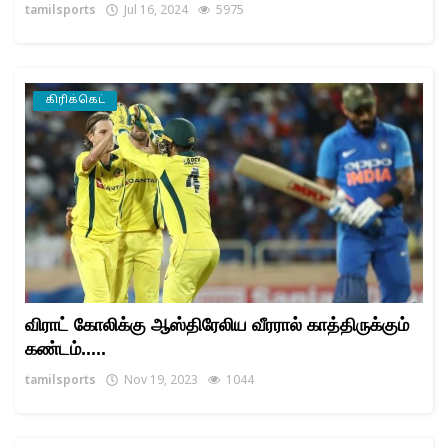
tamilsports
Jul 16, 2024
5975
கிரிக்கெட்
விராட் கோலிக்கு ஆஸ்திரேலிய வீரரால் காத்திருக்கும்
கண்டம்.....
tamilsports
Nov 19, 2023
1044