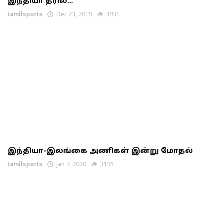
இந்தியா த்ரில்...
tamilsports
Dec 23, 2019
3931
இந்தியா-இலங்கை அணிகள் இன்று மோதல்
tamilsports
Jan 7, 2020
3191