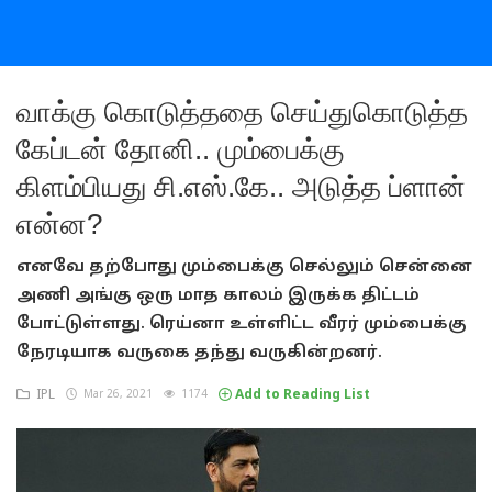
வாக்கு கொடுத்ததை செய்துகொடுத்த
கேப்டன் தோனி.. மும்பைக்கு
கிளம்பியது சி.எஸ்.கே.. அடுத்த ப்ளான்
என்ன?
எனவே தற்போது மும்பைக்கு செல்லும் சென்னை
அணி அங்கு ஒரு மாத காலம் இருக்க திட்டம்
போட்டுள்ளது. ரெய்னா உள்ளிட்ட வீரர் மும்பைக்கு
நேரடியாக வருகை தந்து வருகின்றனர்.
IPL
Mar 26, 2021
1174
Add to Reading List